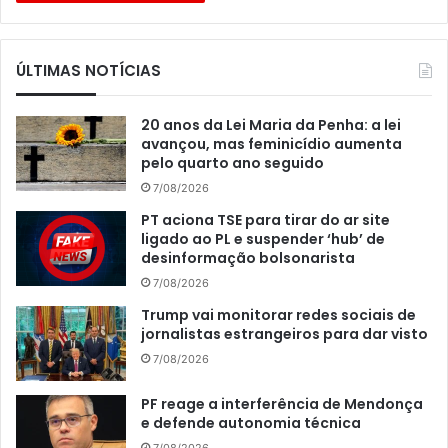
ÚLTIMAS NOTÍCIAS
20 anos da Lei Maria da Penha: a lei
avançou, mas feminicídio aumenta
pelo quarto ano seguido
7/08/2026
PT aciona TSE para tirar do ar site
ligado ao PL e suspender ‘hub’ de
desinformação bolsonarista
7/08/2026
Trump vai monitorar redes sociais de
jornalistas estrangeiros para dar visto
7/08/2026
PF reage a interferência de Mendonça
e defende autonomia técnica
7/08/2026