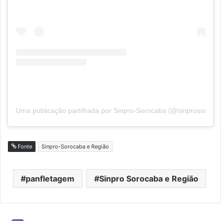
Uma publicação partilhada por Sinpro-Sorocaba (@sinprosoroca
Fonte
Sinpro-Sorocaba e Região
panfletagem
Sinpro Sorocaba e Região