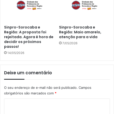
Sinpro-Sorocaba e
Sinpro-Sorocaba e
Região: A proposta foi
Região: Maio amarelo,
rejeitada. Agora é hora de
atenção para a vida
decidir os próximos
7/05/2026
passos!
14/05/2026
Deixe um comentário
O seu endereço de e-mail não será publicado.
Campos
obrigatórios são marcados com
*
C
o