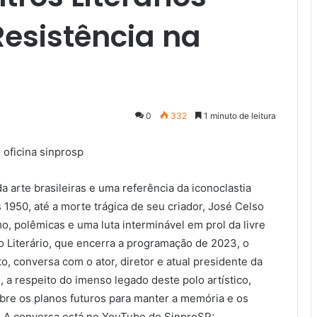
Resistência na
0
332
1 minuto de leitura
a arte brasileiras e uma referência da iconoclastia
1950, até a morte trágica de seu criador, José Celso
, polêmicas e uma luta interminável em prol da livre
o Literário, que encerra a programação de 2023, o
o, conversa com o ator, diretor e atual presidente da
a respeito do imenso legado deste polo artístico,
obre os planos futuros para manter a memória e os
a. A conversa está no YouTube do SinproSP: