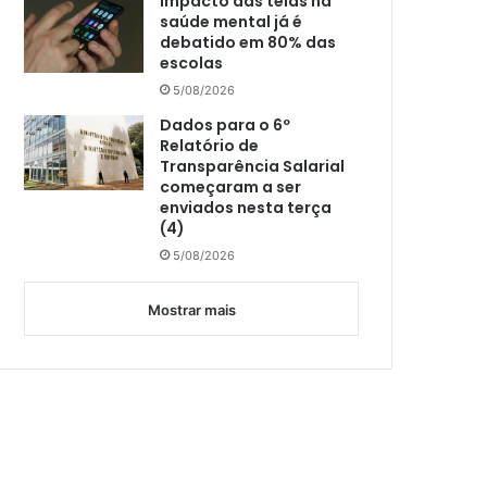
Impacto das telas na
saúde mental já é
debatido em 80% das
escolas
5/08/2026
Dados para o 6º
Relatório de
Transparência Salarial
começaram a ser
enviados nesta terça
(4)
5/08/2026
Mostrar mais