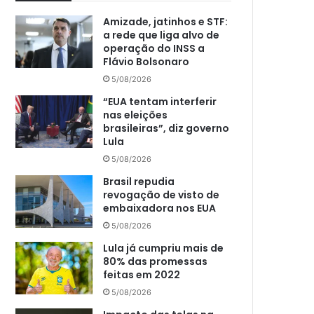
Amizade, jatinhos e STF:
a rede que liga alvo de
operação do INSS a
Flávio Bolsonaro
5/08/2026
“EUA tentam interferir
nas eleições
brasileiras”, diz governo
Lula
5/08/2026
Brasil repudia
revogação de visto de
embaixadora nos EUA
5/08/2026
Lula já cumpriu mais de
80% das promessas
feitas em 2022
5/08/2026