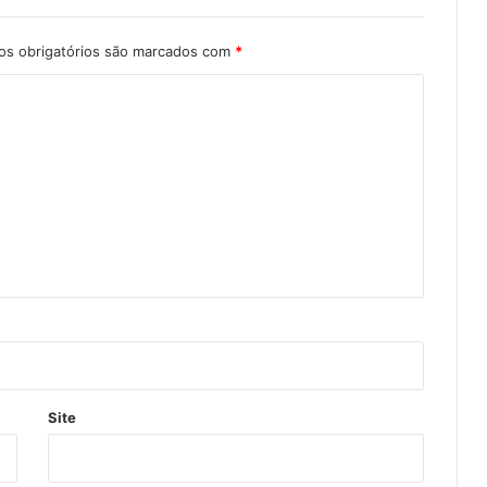
s obrigatórios são marcados com
*
Site