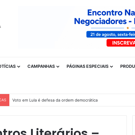
OTÍCIAS
CAMPANHAS
PÁGINAS ESPECIAIS
PROD
CAS
Voto em Lula é defesa da ordem democrática
tros Literários –