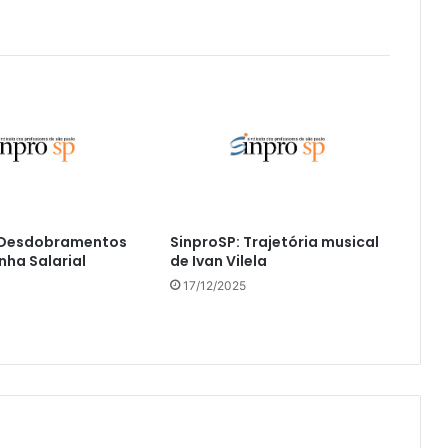
: Desdobramentos
SinproSP: Trajetória musical
ha Salarial
de Ivan Vilela
17/12/2025