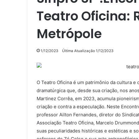
Teatro Oficina: 
Metrópole
1/12/2023
Última Atualização 1/12/2023
O Teatro Oficina é um patrimônio da cultura e d
dramatúrgica que, desde sua criação, nos anos 
Martinez Corrêa, em 2023, acumula pioneirismo
criação e contra a especulação. Neste Encontr
professor Ailton Fernandes, diretor do Sindicat
Associação Teatro Oficina, Marcelo Drummond, 
suas peculiaridades históricas e estéticas e s
esforços de Zé Celso e sua arte antropofágic