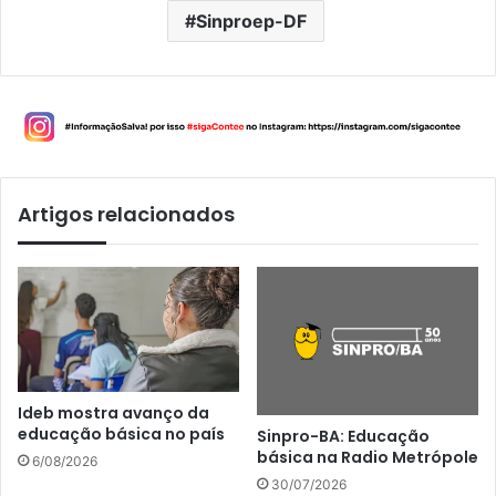
Sinproep-DF
Artigos relacionados
Ideb mostra avanço da
educação básica no país
Sinpro-BA: Educação
básica na Radio Metrópole
6/08/2026
30/07/2026