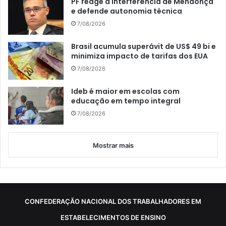
PF reage a interferência de Mendonça
e defende autonomia técnica
7/08/2026
Brasil acumula superávit de US$ 49 bi e
minimiza impacto de tarifas dos EUA
7/08/2026
Ideb é maior em escolas com
educação em tempo integral
7/08/2026
Mostrar mais
CONFEDERAÇÃO NACIONAL DOS TRABALHADORES EM
ESTABELECIMENTOS DE ENSINO