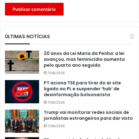
ÚLTIMAS NOTÍCIAS
20 anos da Lei Maria da Penha: a lei
avançou, mas feminicídio aumenta
pelo quarto ano seguido
7/08/2026
PT aciona TSE para tirar do ar site
ligado ao PL e suspender ‘hub’ de
desinformação bolsonarista
7/08/2026
Trump vai monitorar redes sociais de
jornalistas estrangeiros para dar visto
7/08/2026