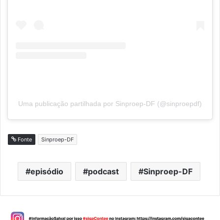
Uma publicação partilhada por Sinproep-DF (@sinproepdf)
Fonte
Sinproep-DF
episódio
podcast
Sinproep-DF