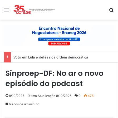
Menu
P
Voto em Lula é defesa da ordem democrática
Sinproep-DF: No ar o novo
episódio do podcast
8/10/2025
Última Atualização 8/10/2025
0
475
Menos de um minuto