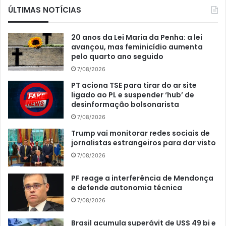
ÚLTIMAS NOTÍCIAS
20 anos da Lei Maria da Penha: a lei
avançou, mas feminicídio aumenta
pelo quarto ano seguido
7/08/2026
PT aciona TSE para tirar do ar site
ligado ao PL e suspender ‘hub’ de
desinformação bolsonarista
7/08/2026
Trump vai monitorar redes sociais de
jornalistas estrangeiros para dar visto
7/08/2026
PF reage a interferência de Mendonça
e defende autonomia técnica
7/08/2026
Brasil acumula superávit de US$ 49 bi e