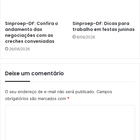
Sinproep-DF: Confira o
Sinproep-DF: Dicas para
andamento das
trabalho em festas juninas
negociações com as
8/06/2026
creches conveniadas
26/06/2026
Deixe um comentário
O seu endereço de e-mail não será publicado.
Campos
obrigatórios são marcados com
*
C
o
m
e