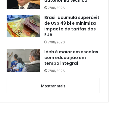
autonomia técnica
7/08/2026
Brasil acumula superávit
de US$ 49 bi e minimiza
impacto de tarifas dos
EUA
7/08/2026
Ideb é maior em escolas
com educação em
tempo integral
7/08/2026
Mostrar mais