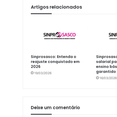
Artigos relacionados
Sinprosasco: Entenda o
Sinprosasc
reajuste conquistado em
salarial p
2026
ensino bás
garantido
19/03/2026
16/03/2026
Deixe um comentário