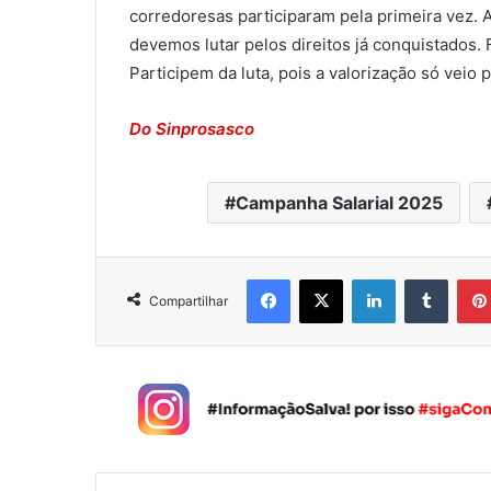
corredoresas participaram pela primeira vez. 
devemos lutar pelos direitos já conquistados. 
Participem da luta, pois a valorização só veio 
Do Sinprosasco
Campanha Salarial 2025
Facebook
X
Linkedin
Tumblr
Compartilhar