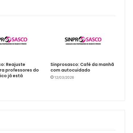
o: Reajuste
Sinprosasco: Café da manhã
ara professores do
com autocuidado
ico já está
12/03/2026