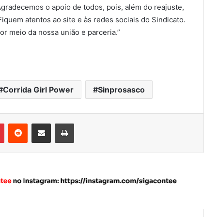
Agradecemos o apoio de todos, pois, além do reajuste,
Fiquem atentos ao site e às redes sociais do Sindicato.
por meio da nossa união e parceria.”
Corrida Girl Power
Sinprosasco
Pinterest
Reddit
Compartilhar via e-mail
Imprimir