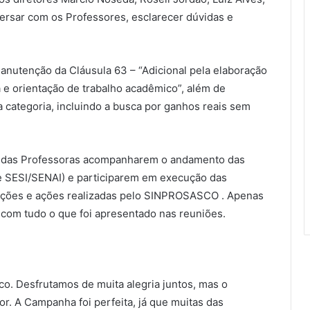
ersar com os Professores, esclarecer dúvidas e
anutenção da Cláusula 63 – “Adicional pela elaboração
da e orientação de trabalho acadêmico”, além de
 categoria, incluindo a busca por ganhos reais sem
ia das Professoras acompanharem o andamento das
e SESI/SENAI) e participarem em execução das
ações e ações realizadas pelo SINPROSASCO . Apenas
com tudo o que foi apresentado nas reuniões.
co. Desfrutamos de muita alegria juntos, mas o
por. A Campanha foi perfeita, já que muitas das