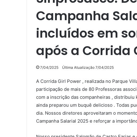
Campanha Salar
incluídos em so
após a Corrida 
7/04/2025
Última Atualização 7/04/2025
A Corrida Girl Power , realizada no Parque Vil
participação de mais de 80 Professoras assoc
com a inscrição das companheiras , distribuiu 
ainda preparou um buquê delicioso . Todas pud
dia. Nossos diretores aproveitaram o momento
Campanha Salarial 2025 e reforçar a importânc
Nosso presidente Salomão de Castro Farias e o