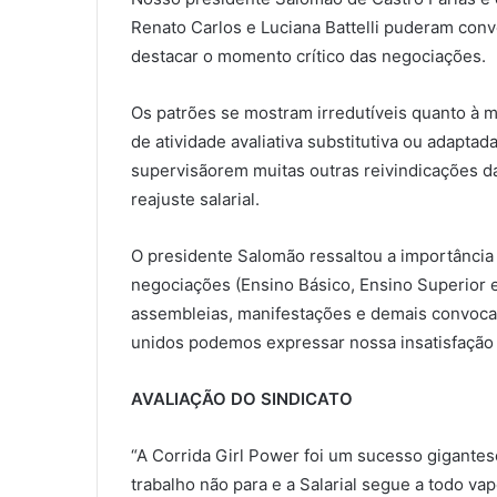
Renato Carlos e Luciana Battelli puderam conv
destacar o momento crítico das negociações.
Os patrões se mostram irredutíveis quanto à m
de atividade avaliativa substitutiva ou adapta
supervisãorem muitas outras reivindicações da
reajuste salarial.
O presidente Salomão ressaltou a importânc
negociações (Ensino Básico, Ensino Superior 
assembleias, manifestações e demais convoc
unidos podemos expressar nossa insatisfação 
AVALIAÇÃO DO SINDICATO
“A Corrida Girl Power foi um sucesso gigantes
trabalho não para e a Salarial segue a todo va