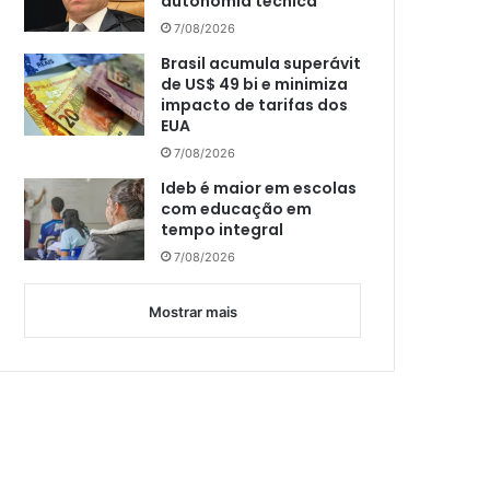
autonomia técnica
7/08/2026
Brasil acumula superávit
de US$ 49 bi e minimiza
impacto de tarifas dos
EUA
7/08/2026
Ideb é maior em escolas
com educação em
tempo integral
7/08/2026
Mostrar mais