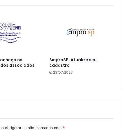
onheça os
SinproSP: Atualize seu
 dos associados
cadastro
23/07/2026
s obrigatórios são marcados com
*