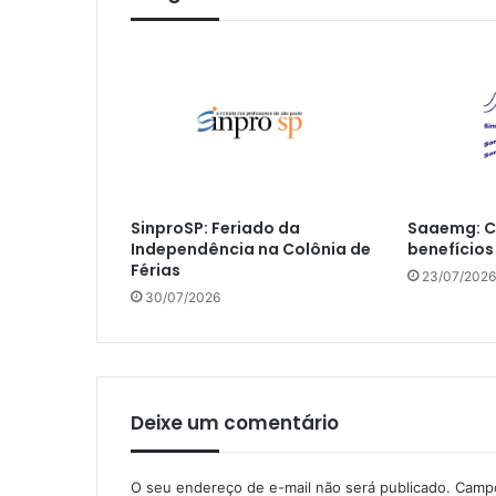
SinproSP: Feriado da
Saaemg: C
Independência na Colônia de
benefícios
Férias
23/07/2026
30/07/2026
Deixe um comentário
O seu endereço de e-mail não será publicado.
Campo