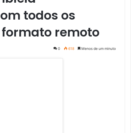
com todos os
 formato remoto
0
618
Menos de um minuto