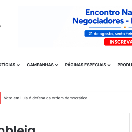
OTÍCIAS
CAMPANHAS
PÁGINAS ESPECIAIS
PROD
Voto em Lula é defesa da ordem democrática
mbleia