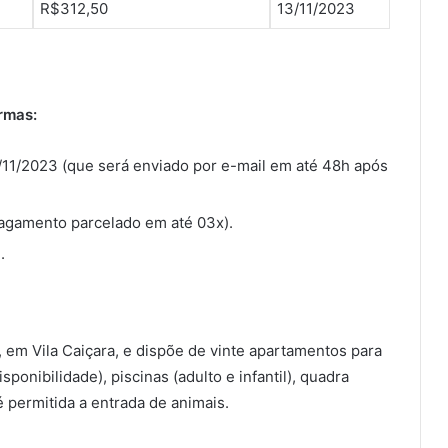
R$312,50
13/11/2023
rmas:
/11/2023 (que será enviado por e-mail em até 48h após
pagamento parcelado em até 03x).
.
, em Vila Caiçara, e dispõe de vinte apartamentos para
ponibilidade), piscinas (adulto e infantil), quadra
é permitida a entrada de animais.