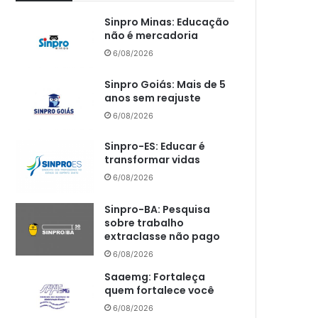
Sinpro Minas: Educação
não é mercadoria
6/08/2026
Sinpro Goiás: Mais de 5
anos sem reajuste
6/08/2026
Sinpro-ES: Educar é
transformar vidas
6/08/2026
Sinpro-BA: Pesquisa
sobre trabalho
extraclasse não pago
6/08/2026
Saaemg: Fortaleça
quem fortalece você
6/08/2026