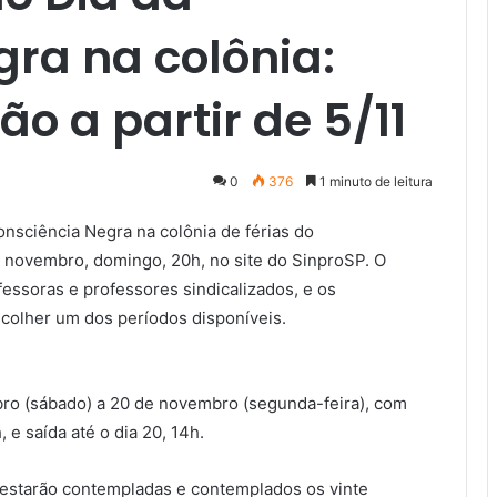
ra na colônia:
ão a partir de 5/11
0
376
1 minuto de leitura
onsciência Negra na colônia de férias do
e novembro, domingo, 20h, no site do SinproSP. O
fessoras e professores sindicalizados, e os
scolher um dos períodos disponíveis.
bro (sábado) a 20 de novembro (segunda-feira), com
, e saída até o dia 20, 14h.
 estarão contempladas e contemplados os vinte