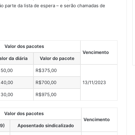
rão parte da lista de espera – e serão chamadas de
Valor dos pacotes
Vencimento
alor da diária
Valor do pacote
150,00
R$375,00
140,00
R$700,00
13/11/2023
130,00
R$975,00
Valor dos pacotes
Vencimento
 9)
Aposentado sindicalizado