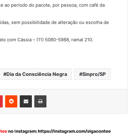
e ao período do pacote, por pessoa, com café da
das, sem possibilidade de alteração ou escolha de
ato com Cássia – (11) 5080-5988, ramal 210.
Dia da Consciência Negra
Sinpro/SP
Pinterest
Reddit
Compartilhar via e-mail
Imprimir