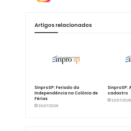
Artigos relacionados
SinproSP: Feriado da
SinproSP: 
Independência na Colônia de
cadastro
Férias
23/07/2026
30/07/2026