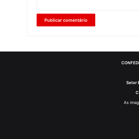
CONFED
Setor 
C
As imag