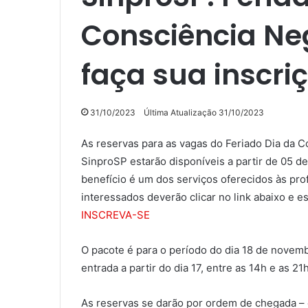
Consciência Neg
faça sua inscriç
31/10/2023
Última Atualização 31/10/2023
As reservas para as vagas do Feriado Dia da C
SinproSP estarão disponíveis a partir de 05 d
benefício é um dos serviços oferecidos às pro
interessados deverão clicar no link abaixo e e
IN
SCREVA-SE
O pacote é para o período do dia 18 de novem
entrada a partir do dia 17, entre as 14h e as 21h
As reservas se darão por ordem de chegada –