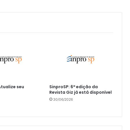
Atualize seu
SinproSP: 6ª edição da
Revista Giz já está disponível
30/06/2026