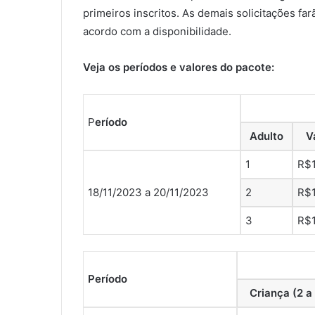
primeiros inscritos. As demais solicitações fa
acordo com a disponibilidade.
Veja os períodos e valores do pacote:
P
eríodo
Adulto
V
1
R$
18/11/2023 a 20/11/2023
2
R$
3
R$
Período
Criança (2 a