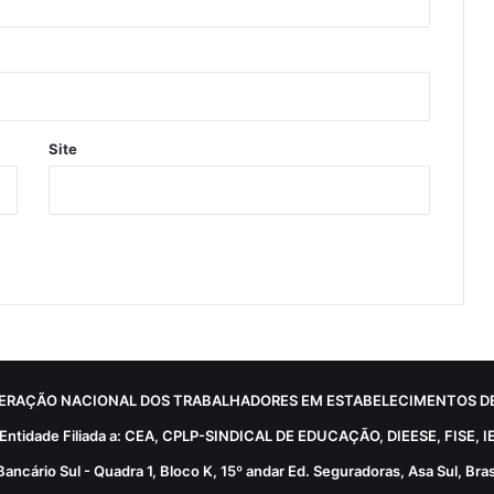
Site
ERAÇÃO NACIONAL DOS TRABALHADORES EM ESTABELECIMENTOS DE
Entidade Filiada a: CEA, CPLP-SINDICAL DE EDUCAÇÃO, DIEESE, FISE, I
Bancário Sul - Quadra 1, Bloco K, 15º andar Ed. Seguradoras, Asa Sul, Brasí