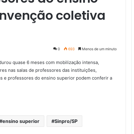
onvenção coletiva
0
693
Menos de um minuto
e durou quase 6 meses com mobilização intensa,
ores nas salas de professores das instituições,
as e professores do ensino superior podem conferir a
ensino superior
Sinpro/SP