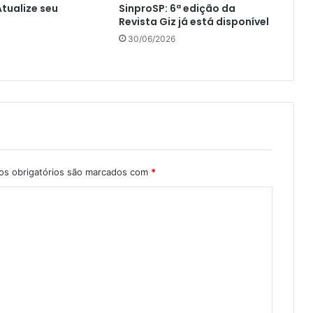
Atualize seu
SinproSP: 6ª edição da
Revista Giz já está disponível
30/06/2026
s obrigatórios são marcados com
*