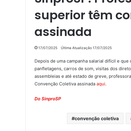
superior têm c
assinada
17/07/2025
Última Atualização 17/07/2025
Depois de uma campanha salarial difícil e qu
panfletagens, carros de som, visitas dos diret
assembleias e até estado de greve, professor
Convenção Coletiva assinada
aqui
.
Do SinproSP
convenção coletiva