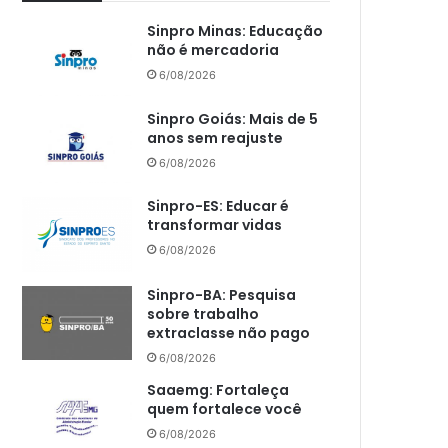
Sinpro Minas: Educação
não é mercadoria
6/08/2026
Sinpro Goiás: Mais de 5
anos sem reajuste
6/08/2026
Sinpro-ES: Educar é
transformar vidas
6/08/2026
Sinpro-BA: Pesquisa
sobre trabalho
extraclasse não pago
6/08/2026
Saaemg: Fortaleça
quem fortalece você
6/08/2026