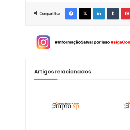
Facebook
X
Linkedin
Tumblr
Compartilhar
Artigos relacionados