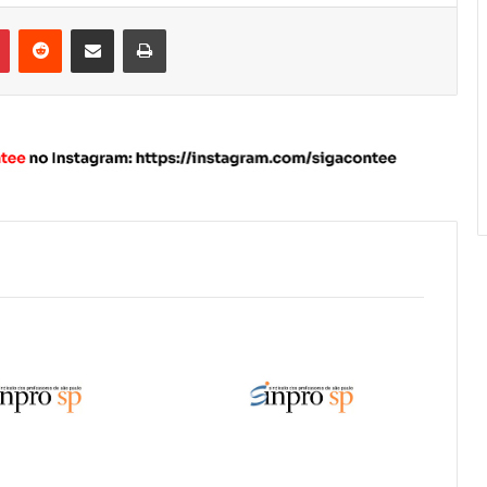
Pinterest
Reddit
Compartilhar via e-mail
Imprimir