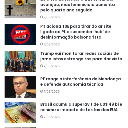
avançou, mas feminicídio aumenta
pelo quarto ano seguido
7/08/2026
PT aciona TSE para tirar do ar site
ligado ao PL e suspender ‘hub’ de
desinformação bolsonarista
7/08/2026
Trump vai monitorar redes sociais de
jornalistas estrangeiros para dar visto
7/08/2026
PF reage a interferência de Mendonça
e defende autonomia técnica
7/08/2026
Brasil acumula superávit de US$ 49 bi e
minimiza impacto de tarifas dos EUA
7/08/2026