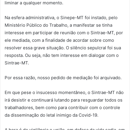
liminar a qualquer momento.
Na esfera administrativa, o Sinepe-MT foi instado, pelo
Ministério Público do Trabalho, a manifestar se tinha
interesse em participar de reunião com o Sintrae-MT, por
ele mediada, com a finalidade de acordar sobre como
resolver essa grave situação. O silêncio sepulcral foi sua
resposta. Ou seja, não tem interesse em dialogar com o
Sintrae-MT.
Por essa razão, nosso pedido de mediação foi arquivado.
Em que pese o insucesso momentâneo, o Sintrae-MT não
irá desistir e continuará lutando para resguardar todos os
trabalhadores, bem como para contribuir com o controle
da disseminação do letal inimigo da Covid-19.
A hora é de vigilância e união, em defesa da vida sadia, em