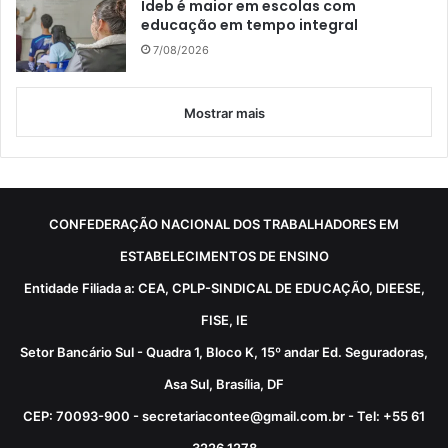
Ideb é maior em escolas com
educação em tempo integral
7/08/2026
Mostrar mais
CONFEDERAÇÃO NACIONAL DOS TRABALHADORES EM
ESTABELECIMENTOS DE ENSINO
Entidade Filiada a: CEA, CPLP-SINDICAL DE EDUCAÇÃO, DIEESE,
FISE, IE
Setor Bancário Sul - Quadra 1, Bloco K, 15º andar Ed. Seguradoras,
Asa Sul, Brasília, DF
CEP: 70093-900 - secretariacontee@gmail.com.br - Tel: +55 61
3226 1278