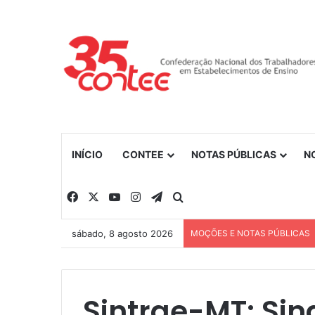
INÍCIO
CONTEE
NOTAS PÚBLICAS
N
Facebook
X
YouTube
Instagram
Telegram
Procurar por
sábado, 8 agosto 2026
MOÇÕES E NOTAS PÚBLICAS
Sintrae-MT: Sin