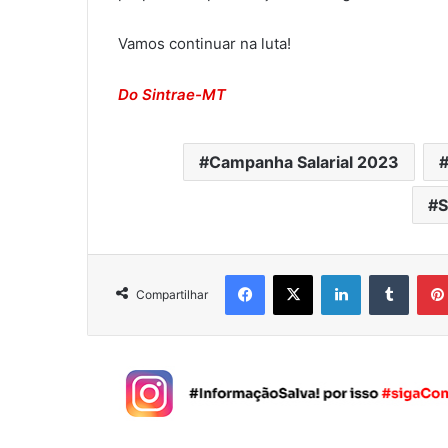
Vamos continuar na luta!
Do Sintrae-MT
Campanha Salarial 2023
S
Facebook
X
Linkedin
Tumblr
Compartilhar