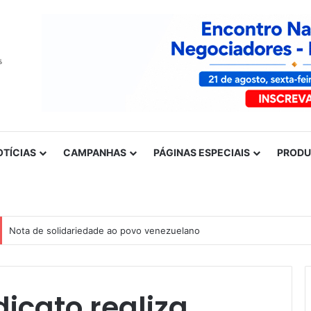
OTÍCIAS
CAMPANHAS
PÁGINAS ESPECIAIS
PROD
Nota de solidariedade ao povo venezuelano
dicato realiza