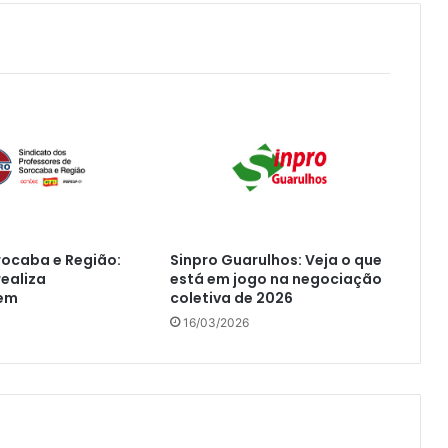
rocaba e Região:
Sinpro Guarulhos: Veja o que
realiza
está em jogo na negociação
gem
coletiva de 2026
16/03/2026