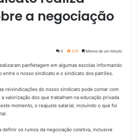
bre a negociação
0
579
Menos de um minuto
T realizaram panfletagem em algumas escolas informando
 entre o nosso sindicato e o sindicato dos patrões.
as reivindicações do nosso sindicato pode contar com
 a valorização dos que trabalham na educação privada
ste momento, o reajuste salarial, incluindo o que foi
al.
a definir os rumos da negociação coletiva, inclusive