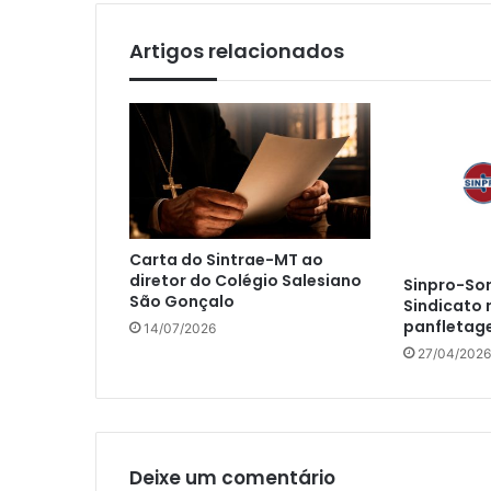
Artigos relacionados
Carta do Sintrae-MT ao
diretor do Colégio Salesiano
Sinpro-So
São Gonçalo
Sindicato 
panfleta
14/07/2026
27/04/2026
Deixe um comentário