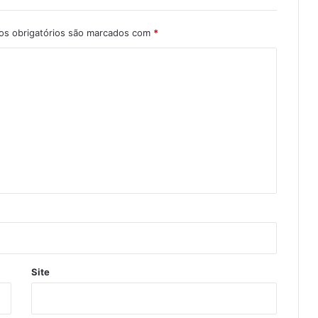
s obrigatórios são marcados com
*
Site