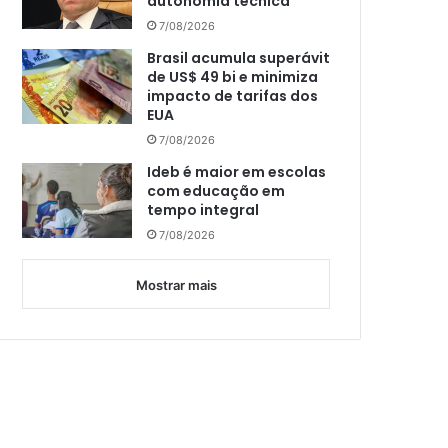
autonomia técnica
7/08/2026
Brasil acumula superávit
de US$ 49 bi e minimiza
impacto de tarifas dos
EUA
7/08/2026
Ideb é maior em escolas
com educação em
tempo integral
7/08/2026
Mostrar mais