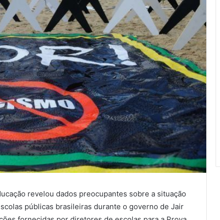
ducação revelou dados preocupantes sobre a situação
scolas públicas brasileiras durante o governo de Jair
ões fornecidas por diretores de escolas para a Prova