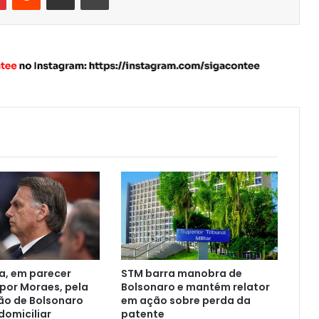
a, em parecer
STM barra manobra de
 por Moraes, pela
Bolsonaro e mantém relator
o de Bolsonaro
em ação sobre perda da
domiciliar
patente