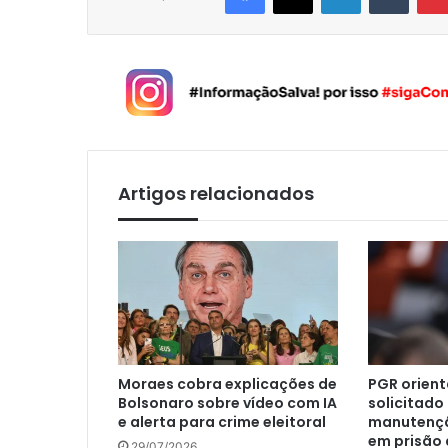
Artigos relacionados
Moraes cobra explicações de
PGR orient
Bolsonaro sobre vídeo com IA
solicitado
e alerta para crime eleitoral
manutençã
em prisão 
29/07/2026