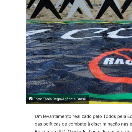
Foto: Tânia Rego/Agência Brasil
Um levantamento realizado pelo Todos pela E
das políticas de combate à discriminação nas e
Bolsonaro (PL). O estudo, baseado em informaç