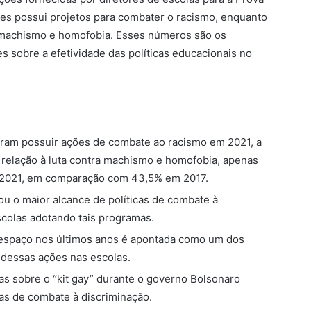
ões possui projetos para combater o racismo, enquanto
 machismo e homofobia. Esses números são os
 sobre a efetividade das políticas educacionais no
aram possuir ações de combate ao racismo em 2021, a
relação à luta contra machismo e homofobia, apenas
 2021, em comparação com 43,5% em 2017.
ou o maior alcance de políticas de combate à
colas adotando tais programas.
espaço nos últimos anos é apontada como um dos
 dessas ações nas escolas.
as sobre o “kit gay” durante o governo Bolsonaro
cas de combate à discriminação.