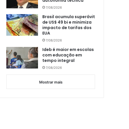
autonomia técnica
7/08/2026
Brasil acumula superávit
de US$ 49 bi e minimiza
impacto de tarifas dos
EUA
7/08/2026
Ideb é maior em escolas
com educação em
tempo integral
7/08/2026
Mostrar mais