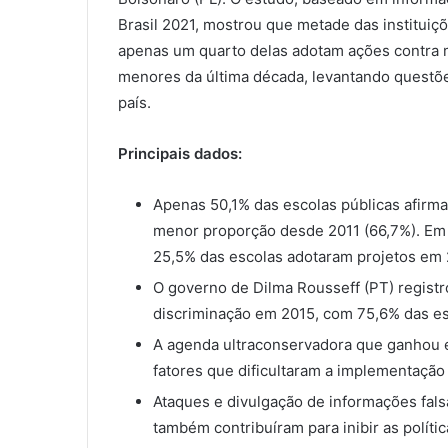
Brasil 2021, mostrou que metade das instituiç
apenas um quarto delas adotam ações contra
menores da última década, levantando questões
país.
Principais dados:
Apenas 50,1% das escolas públicas afirm
menor proporção desde 2011 (66,7%). Em 
25,5% das escolas adotaram projetos em
O governo de Dilma Rousseff (PT) registr
discriminação em 2015, com 75,6% das es
A agenda ultraconservadora que ganhou 
fatores que dificultaram a implementação
Ataques e divulgação de informações fals
também contribuíram para inibir as políti