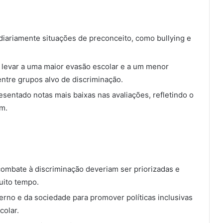
 diariamente situações de preconceito, como bullying e
e levar a uma maior evasão escolar e a um menor
tre grupos alvo de discriminação.
sentado notas mais baixas nas avaliações, refletindo o
m.
combate à discriminação deveriam ser priorizadas e
uito tempo.
rno e da sociedade para promover políticas inclusivas
colar.