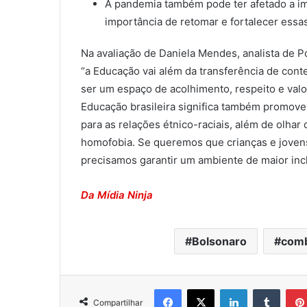
A pandemia também pode ter afetado a i
importância de retomar e fortalecer essas 
Na avaliação de Daniela Mendes, analista de P
“a Educação vai além da transferência de cont
ser um espaço de acolhimento, respeito e valo
Educação brasileira significa também promover
para as relações étnico-raciais, além de olh
homofobia. Se queremos que crianças e jove
precisamos garantir um ambiente de maior incl
Da Mídia Ninja
Bolsonaro
comb
Facebook
X
Linkedin
Tumblr
Compartilhar