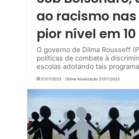
ao racismo nas
pior nível em 10
O governo de Dilma Rousseff (P
políticas de combate à discrim
escolas adotando tais program
27/07/2023
Última Atualização 27/07/2023