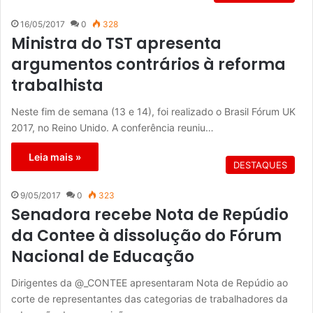
16/05/2017
0
328
Ministra do TST apresenta
argumentos contrários à reforma
trabalhista
Neste fim de semana (13 e 14), foi realizado o Brasil Fórum UK
2017, no Reino Unido. A conferência reuniu…
Leia mais »
DESTAQUES
9/05/2017
0
323
Senadora recebe Nota de Repúdio
da Contee à dissolução do Fórum
Nacional de Educação
Dirigentes da @_CONTEE apresentaram Nota de Repúdio ao
corte de representantes das categorias de trabalhadores da