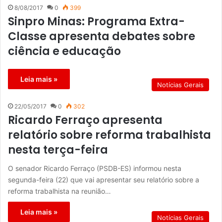
8/08/2017
0
399
Sinpro Minas: Programa Extra-
Classe apresenta debates sobre
ciência e educação
Leia mais »
Notícias Gerais
22/05/2017
0
302
Ricardo Ferraço apresenta
relatório sobre reforma trabalhista
nesta terça-feira
O senador Ricardo Ferraço (PSDB-ES) informou nesta
segunda-feira (22) que vai apresentar seu relatório sobre a
reforma trabalhista na reunião…
Leia mais »
Notícias Gerais