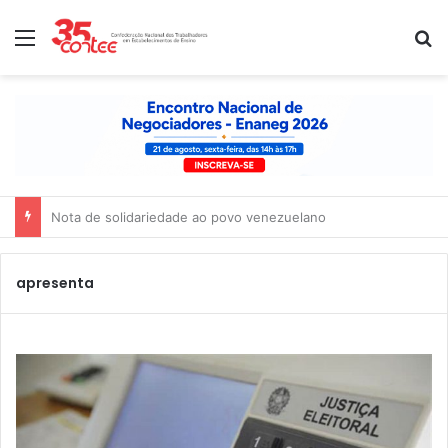
Menu
P
Nota de solidariedade ao povo venezuelano
apresenta