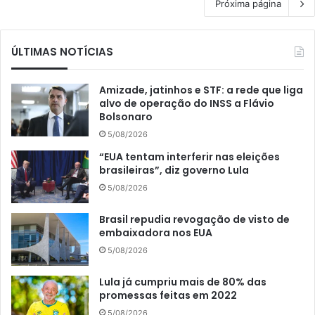
Próxima página
ÚLTIMAS NOTÍCIAS
Amizade, jatinhos e STF: a rede que liga
alvo de operação do INSS a Flávio
Bolsonaro
5/08/2026
“EUA tentam interferir nas eleições
brasileiras”, diz governo Lula
5/08/2026
Brasil repudia revogação de visto de
embaixadora nos EUA
5/08/2026
Lula já cumpriu mais de 80% das
promessas feitas em 2022
5/08/2026