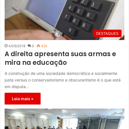
DESTAQUES
4/09/2018
0
425
A direita apresenta suas armas e
mira na educação
A construção de uma sociedade democrática e socialmente
justa versus o conservadorismo e obscurantismo é o que está
em disputa…
Leia mais »