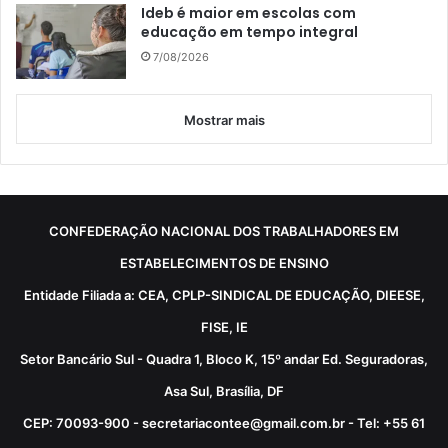
Ideb é maior em escolas com
educação em tempo integral
7/08/2026
Mostrar mais
CONFEDERAÇÃO NACIONAL DOS TRABALHADORES EM
ESTABELECIMENTOS DE ENSINO
Entidade Filiada a: CEA, CPLP-SINDICAL DE EDUCAÇÃO, DIEESE,
FISE, IE
Setor Bancário Sul - Quadra 1, Bloco K, 15º andar Ed. Seguradoras,
Asa Sul, Brasília, DF
CEP: 70093-900 - secretariacontee@gmail.com.br - Tel: +55 61