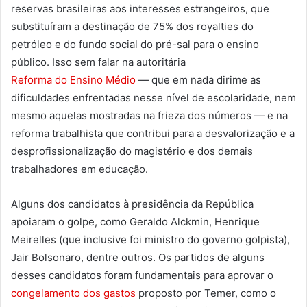
reservas brasileiras aos interesses estrangeiros, que
substituíram a destinação de 75% dos royalties do
petróleo e do fundo social do pré-sal para o ensino
público. Isso sem falar na autoritária
Reforma do Ensino Médio
— que em nada dirime as
dificuldades enfrentadas nesse nível de escolaridade, nem
mesmo aquelas mostradas na frieza dos números — e na
reforma trabalhista que contribui para a desvalorização e a
desprofissionalização do magistério e dos demais
trabalhadores em educação.
Alguns dos candidatos à presidência da República
apoiaram o golpe, como Geraldo Alckmin, Henrique
Meirelles (que inclusive foi ministro do governo golpista),
Jair Bolsonaro, dentre outros. Os partidos de alguns
desses candidatos foram fundamentais para aprovar o
congelamento dos gastos
proposto por Temer, como o