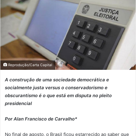
Reprodução/Carta Capital
A construção de uma sociedade democrática e
socialmente justa versus o conservadorismo e
obscurantismo é o que está em disputa no pleito
presidencial
Por Alan Francisco de Carvalho*
No final de agosto, o Brasil ficou estarrecido ao saber que