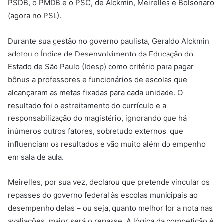
PSDB, o PMDB e o PSC, de Alckmin, Meirelles e Bolsonaro
(agora no PSL).
Durante sua gestão no governo paulista, Geraldo Alckmin
adotou o Índice de Desenvolvimento da Educação do
Estado de São Paulo (Idesp) como critério para pagar
bônus a professores e funcionários de escolas que
alcançaram as metas fixadas para cada unidade. O
resultado foi o estreitamento do currículo e a
responsabilização do magistério, ignorando que há
inúmeros outros fatores, sobretudo externos, que
influenciam os resultados e vão muito além do empenho
em sala de aula.
Meirelles, por sua vez, declarou que pretende vincular os
repasses do governo federal às escolas municipais ao
desempenho delas – ou seja, quanto melhor for a nota nas
avaliações, maior será o repasse. A lógica da competição é