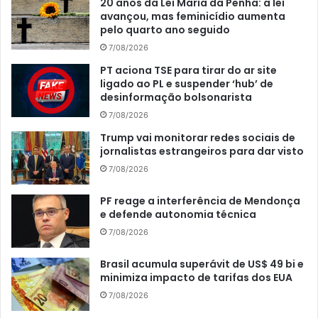
20 anos da Lei Maria da Penha: a lei
avançou, mas feminicídio aumenta
pelo quarto ano seguido
7/08/2026
PT aciona TSE para tirar do ar site
ligado ao PL e suspender ‘hub’ de
desinformação bolsonarista
7/08/2026
Trump vai monitorar redes sociais de
jornalistas estrangeiros para dar visto
7/08/2026
PF reage a interferência de Mendonça
e defende autonomia técnica
7/08/2026
Brasil acumula superávit de US$ 49 bi e
minimiza impacto de tarifas dos EUA
7/08/2026