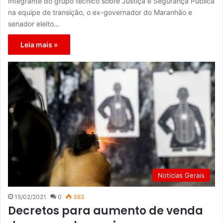
Integrante do grupo técnico sobre Justiça e Segurança Pública
na equipe de transição, o ex-governador do Maranhão e
senador eleito…
Leia mais »
Notícias Gerais
15/02/2021
0
383
Decretos para aumento de venda