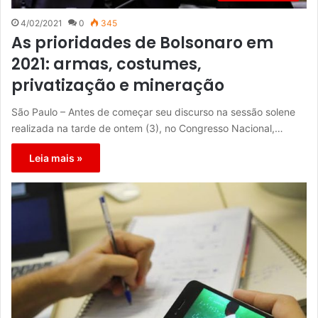
4/02/2021
0
345
As prioridades de Bolsonaro em
2021: armas, costumes,
privatização e mineração
São Paulo – Antes de começar seu discurso na sessão solene
realizada na tarde de ontem (3), no Congresso Nacional,…
Leia mais »