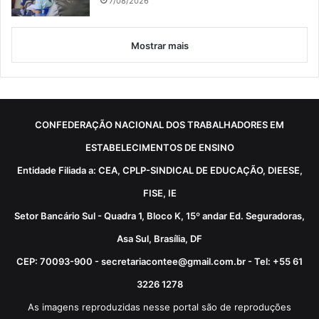
7/08/2026
Mostrar mais
CONFEDERAÇÃO NACIONAL DOS TRABALHADORES EM
ESTABELECIMENTOS DE ENSINO
Entidade Filiada a: CEA, CPLP-SINDICAL DE EDUCAÇÃO, DIEESE,
FISE, IE
Setor Bancário Sul - Quadra 1, Bloco K, 15º andar Ed. Seguradoras,
Asa Sul, Brasília, DF
CEP: 70093-900 - secretariacontee@gmail.com.br - Tel: +55 61
3226 1278
As imagens reproduzidas nesse portal são de reproduções