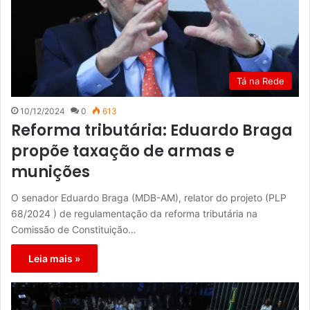
Tá na Rede
10/12/2024
0
613
Reforma tributária: Eduardo Braga
propõe taxação de armas e
munições
O senador Eduardo Braga (MDB-AM), relator do projeto (PLP
68/2024 ) de regulamentação da reforma tributária na
Comissão de Constituição…
Leia mais »