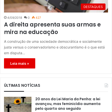
DESTAQUES
4/09/2018
0
427
A direita apresenta suas armas e
mira na educação
A construção de uma sociedade democrática e socialmente
justa versus o conservadorismo e obscurantismo é o que está
em disputa…
Leia mais »
ÚLTIMAS NOTÍCIAS
20 anos da Lei Maria da Penha: a lei
avançou, mas feminicídio aumenta
pelo quarto ano seguido