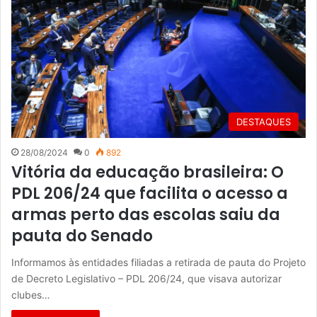
DESTAQUES
28/08/2024
0
892
Vitória da educação brasileira: O
PDL 206/24 que facilita o acesso a
armas perto das escolas saiu da
pauta do Senado
Informamos às entidades filiadas a retirada de pauta do Projeto
de Decreto Legislativo – PDL 206/24, que visava autorizar
clubes…