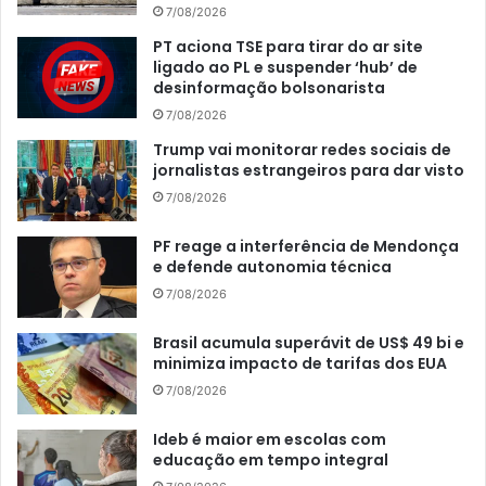
7/08/2026
PT aciona TSE para tirar do ar site
ligado ao PL e suspender ‘hub’ de
desinformação bolsonarista
7/08/2026
Trump vai monitorar redes sociais de
jornalistas estrangeiros para dar visto
7/08/2026
PF reage a interferência de Mendonça
e defende autonomia técnica
7/08/2026
Brasil acumula superávit de US$ 49 bi e
minimiza impacto de tarifas dos EUA
7/08/2026
Ideb é maior em escolas com
educação em tempo integral