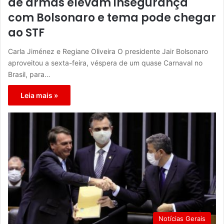
de armas elevam insegurança
com Bolsonaro e tema pode chegar
ao STF
Carla Jiménez e Regiane Oliveira O presidente Jair Bolsonaro
aproveitou a sexta-feira, véspera de um quase Carnaval no
Brasil, para…
Leia mais »
Notícias Gerais