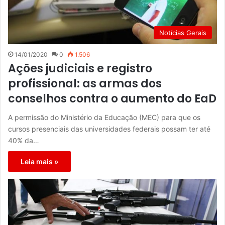
Notícias Gerais
14/01/2020
0
1.506
Ações judiciais e registro
profissional: as armas dos
conselhos contra o aumento do EaD
A permissão do Ministério da Educação (MEC) para que os
cursos presenciais das universidades federais possam ter até
40% da…
Leia mais »