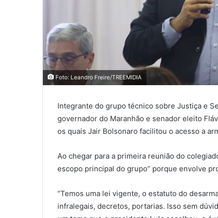
Foto: Leandro Freire/TREEMIDIA
Integrante do grupo técnico sobre Justiça e S
governador do Maranhão e senador eleito Flá
os quais Jair Bolsonaro facilitou o acesso a ar
Ao chegar para a primeira reunião do colegiado
escopo principal do grupo” porque envolve pr
“Temos uma lei vigente, o estatuto do desarm
infralegais, decretos, portarias. Isso sem dúv