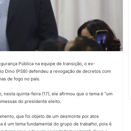
egurança Pública na equipe de transição, o ex-
vio Dino (PSB) defendeu a revogação de decretos com
mas de fogo no país.
, nesta quinta-feira (17), ele afirmou que o tema é “um
omessas do presidente eleito.
amento, que foi objeto de um desmonte por atos
ida é um tema fundamental do grupo de trabalho, pois é