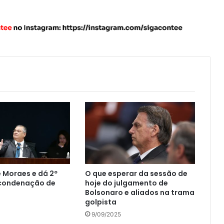
 Moraes e dá 2º
O que esperar da sessão de
 condenação de
hoje do julgamento de
Bolsonaro e aliados na trama
golpista
9/09/2025