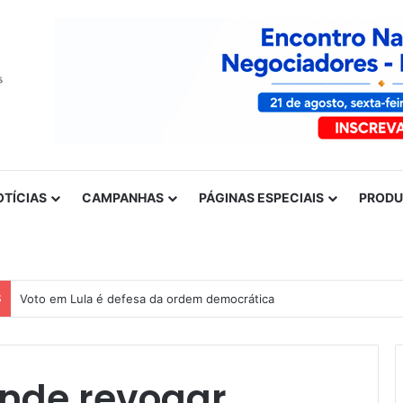
OTÍCIAS
CAMPANHAS
PÁGINAS ESPECIAIS
PROD
S
Voto em Lula é defesa da ordem democrática
ende revogar