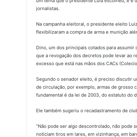
um tema que o presidente Lula escolheu, e é u
jornalistas.
Na campanha eleitoral, o presidente eleito Luiz
flexibilizaram a compra de arma e munição al
Dino, um dos principais cotados para assumir 
que a revogação dos decretos pode levar ao
excesso que está nas mãos dos CACs (Colecion
Segundo o senador eleito, é preciso discutir 
de circulação, por exemplo, armas de grosso ca
fundamental é da lei de 2003, do estatuto do 
Ele também sugeriu o recadastramento de clube
“Não pode ser algo descontrolado, não pode se
noticiam tiros em lares, em vizinhança, em bar