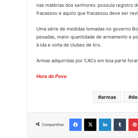
nas matérias dos senhores: possuía registro 
fracassou e aquilo que fracassou deve ser revis
Uma série de medidas tomadas no governo Bo
pesadas, maior quantidade de armamento e port
à ida e volta de clubes de tiro.
Armas adquiridas por CACs em boa parte fora
Hora do Povo
armas
de
Facebook
X
Linkedin
Tumblr
Compartilhar