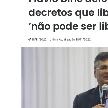
decretos que l
‘não pode ser li
18/11/2022
Última Atualização 18/11/2022