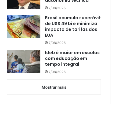
autonomia técnica
7/08/2026
Brasil acumula superávit
de US$ 49 bi e minimiza
impacto de tarifas dos
EUA
7/08/2026
Ideb é maior em escolas
com educação em
tempo integral
7/08/2026
Mostrar mais