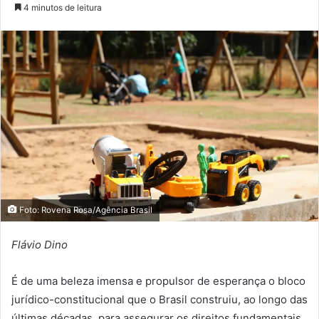
4 minutos de leitura
Foto: Rovena Rosa/Agência Brasil
Flávio Dino
É de uma beleza imensa e propulsor de esperança o bloco
jurídico-constitucional que o Brasil construiu, ao longo das
últimas décadas, para assegurar os direitos fundamentais