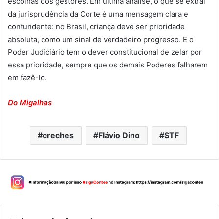
escolhas dos gestores. Em última análise, o que se extrai
da jurisprudência da Corte é uma mensagem clara e
contundente: no Brasil, criança deve ser prioridade
absoluta, como um sinal de verdadeiro progresso. E o
Poder Judiciário tem o dever constitucional de zelar por
essa prioridade, sempre que os demais Poderes falharem
em fazê-lo.
Do Migalhas
creches
Flávio Dino
STF