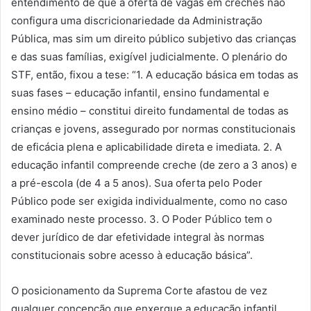
entendimento de que a oferta de vagas em creches não
configura uma discricionariedade da Administração
Pública, mas sim um direito público subjetivo das crianças
e das suas famílias, exigível judicialmente. O plenário do
STF, então, fixou a tese: “1. A educação básica em todas as
suas fases – educação infantil, ensino fundamental e
ensino médio – constitui direito fundamental de todas as
crianças e jovens, assegurado por normas constitucionais
de eficácia plena e aplicabilidade direta e imediata. 2. A
educação infantil compreende creche (de zero a 3 anos) e
a pré-escola (de 4 a 5 anos). Sua oferta pelo Poder
Público pode ser exigida individualmente, como no caso
examinado neste processo. 3. O Poder Público tem o
dever jurídico de dar efetividade integral às normas
constitucionais sobre acesso à educação básica”.
O posicionamento da Suprema Corte afastou de vez
qualquer concepção que enxergue a educação infantil,