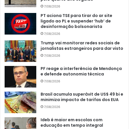
7/08/2026
PT aciona TSE para tirar do ar site
ligado ao PL e suspender ‘hub’ de
desinformação bolsonarista
7/08/2026
Trump vai monitorar redes sociais de
jornalistas estrangeiros para dar visto
7/08/2026
PF reage a interferência de Mendonça
e defende autonomia técnica
7/08/2026
Brasil acumula superávit de US$ 49 bi e
minimiza impacto de tarifas dos EUA
7/08/2026
Ideb é maior em escolas com
educação em tempo integral