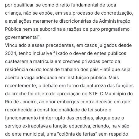
por qualificar-se como direito fundamental de toda
criança, não se expõe, em seu processo de concretização,
a avaliações meramente discricionárias da Administração
Pública nem se subordina a razões de puro pragmatismo
governamental”.
Vinculado a esses precedentes, em casos julgados desde
2024, tenho inclusive f ixado o dever de entes públicos
custearem a matrícula em creches privadas perto da
residência ou do local de trabalho dos pais – até que seja
aberta a vaga adequada em instituição pública. Mais
recentemente, o debate em torno da natureza das funções
da creche foi objeto de apreciação no STF. O Município do
Rio de Janeiro, ao opor embargos contra decisão em que
reconhecida a constitucionalidade de lei sobre o
funcionamento ininterrupto das creches, alegou que o
serviço extrapolava a função educativa, criando, na visão
do ente municipal, uma “colônia de férias” sem respaldo