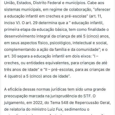
União, Estados, Distrito Federal e municípios. Cabe aos
sistemas municipais, em regime de colaboração, “oferecer
a educação infantil em creches e pré-escolas” (art. 11,
inciso V). O art. 29 determina que a ” educação infantil,
primeira etapa da educação básica, tem como finalidade o
desenvolvimento integral da criança de até 5 (cinco) anos,
em seus aspectos físico, psicológico, intelectual e social,
complementando a ação da família e da comunidade”; e o
art. 30 separa a educação infantil em dois eixos: “I –
creches, ou entidades equivalentes, para crianças de até
três anos de idade” e “II – pré-escolas, para as crianças de
4 (quatro) a 5 (cinco) anos de idade”.
A eficácia dessas normas jurídicas tem sido uma grande
preocupação marcada na jurisprudência do STF. O
julgamento, em 2022, do Tema 548 de Repercussão Geral,
de relatoria do ministro Luiz Fux, sedimentou o