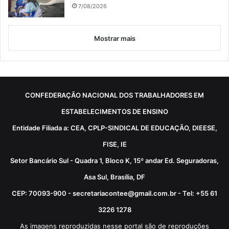
7/08/2026
Mostrar mais
CONFEDERAÇÃO NACIONAL DOS TRABALHADORES EM
ESTABELECIMENTOS DE ENSINO
Entidade Filiada a: CEA, CPLP-SINDICAL DE EDUCAÇÃO, DIEESE,
FISE, IE
Setor Bancário Sul - Quadra 1, Bloco K, 15º andar Ed. Seguradoras,
Asa Sul, Brasília, DF
CEP: 70093-900 - secretariacontee@gmail.com.br - Tel: +55 61
3226 1278
As imagens reproduzidas nesse portal são de reproduções