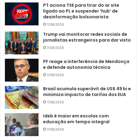
PT aciona TSE para tirar do ar site
ligado ao PL e suspender ‘hub’ de
desinformação bolsonarista
7/08/2026
Trump vai monitorar redes sociais de
jornalistas estrangeiros para dar visto
7/08/2026
PF reage a interferência de Mendonça
e defende autonomia técnica
7/08/2026
Brasil acumula superávit de US$ 49 bi e
minimiza impacto de tarifas dos EUA
7/08/2026
Ideb é maior em escolas com
educação em tempo integral
7/08/2026