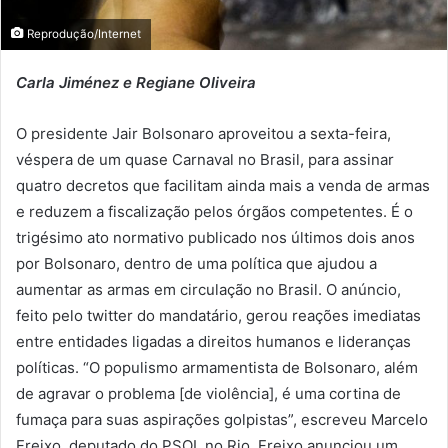
Reprodução/Internet
Carla Jiménez e Regiane Oliveira
O presidente Jair Bolsonaro aproveitou a sexta-feira,
véspera de um quase Carnaval no Brasil, para assinar
quatro decretos que facilitam ainda mais a venda de armas
e reduzem a fiscalização pelos órgãos competentes. É o
trigésimo ato normativo publicado nos últimos dois anos
por Bolsonaro, dentro de uma política que ajudou a
aumentar as armas em circulação no Brasil. O anúncio,
feito pelo twitter do mandatário, gerou reações imediatas
entre entidades ligadas a direitos humanos e lideranças
políticas. “O populismo armamentista de Bolsonaro, além
de agravar o problema [de violência], é uma cortina de
fumaça para suas aspirações golpistas”, escreveu Marcelo
Freixo, deputado do PSOL no Rio. Freixo anunciou um