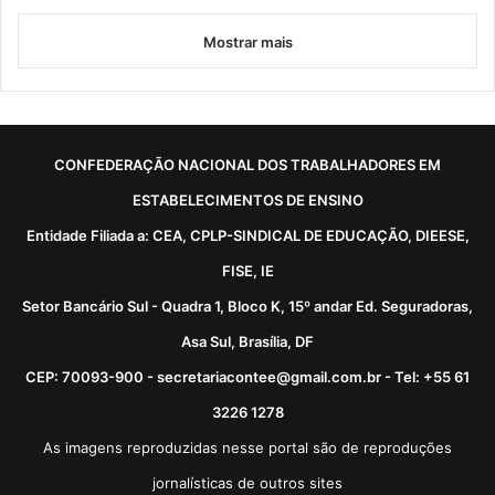
Mostrar mais
CONFEDERAÇÃO NACIONAL DOS TRABALHADORES EM
ESTABELECIMENTOS DE ENSINO
Entidade Filiada a: CEA, CPLP-SINDICAL DE EDUCAÇÃO, DIEESE,
FISE, IE
Setor Bancário Sul - Quadra 1, Bloco K, 15º andar Ed. Seguradoras,
Asa Sul, Brasília, DF
CEP: 70093-900 - secretariacontee@gmail.com.br - Tel: +55 61
3226 1278
As imagens reproduzidas nesse portal são de reproduções
jornalísticas de outros sites