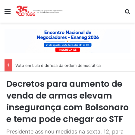
Menu
P
Nota de solidariedade ao povo venezuelano
Decretos para aumento de
venda de armas elevam
insegurança com Bolsonaro
e tema pode chegar ao STF
Presidente assinou medidas na sexta, 12, para