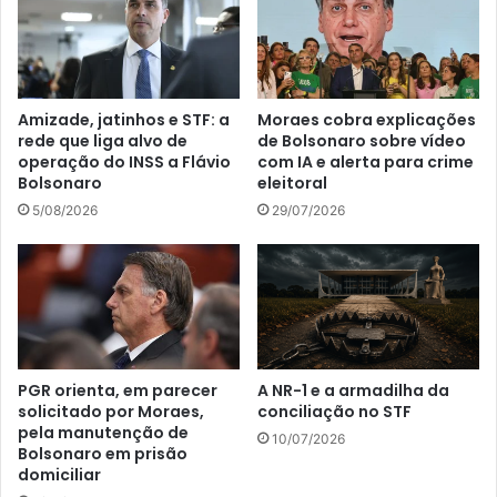
Amizade, jatinhos e STF: a
Moraes cobra explicações
rede que liga alvo de
de Bolsonaro sobre vídeo
operação do INSS a Flávio
com IA e alerta para crime
Bolsonaro
eleitoral
5/08/2026
29/07/2026
PGR orienta, em parecer
A NR-1 e a armadilha da
solicitado por Moraes,
conciliação no STF
pela manutenção de
10/07/2026
Bolsonaro em prisão
domiciliar