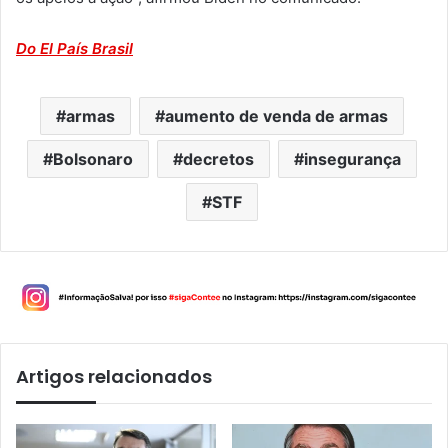
Do El País Brasil
armas
aumento de venda de armas
Bolsonaro
decretos
insegurança
STF
Artigos relacionados