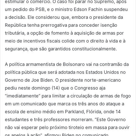
estimular o comércio. O caso foi parar no Supremo, após
um pedido do PSB, e o ministro Edson Fachin suspendeu
a decisão. Ele considerou que, embora o presidente da
República tenha prerrogativa para conceder isenção
tributária, a opção de fomento à aquisição de armas por
meio de incentivos fiscais colide com o direito à vida e à
segurança, que são garantidos constitucionalmente.
A política armamentista de Bolsonaro vai na contramão da
política pública que será adotada nos Estados Unidos no
Governo de Joe Biden. O presidente norte-americano
pediu neste domingo (14) que o Congresso aja
“imediatamente” para limitar a circulação de armas de fogo
em um comunicado que marca os três anos do ataque a
escola de ensino médio em Parkland, Flórida, onde 14
estudantes e três professores morreram. “Este Governo
não vai esperar pelo próximo tiroteio em massa para ouvir
os apelos à ação”, afirmou Biden no comunicado.