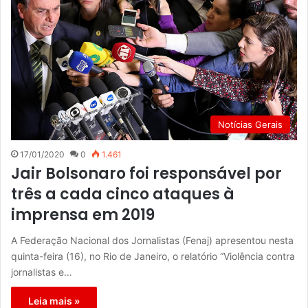
Notícias Gerais
17/01/2020
0
1.461
Jair Bolsonaro foi responsável por
três a cada cinco ataques à
imprensa em 2019
A Federação Nacional dos Jornalistas (Fenaj) apresentou nesta
quinta-feira (16), no Rio de Janeiro, o relatório “Violência contra
jornalistas e…
Leia mais »