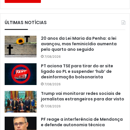
ÚLTIMAS NOTÍCIAS
20 anos da Lei Maria da Penha: a lei
avançou, mas feminicídio aumenta
pelo quarto ano seguido
7/08/2026
PT aciona TSE para tirar do ar site
ligado ao PL e suspender ‘hub’ de
desinformação bolsonarista
7/08/2026
Trump vai monitorar redes sociais de
jornalistas estrangeiros para dar visto
7/08/2026
PF reage a interferência de Mendonça
e defende autonomia técnica