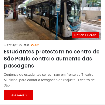
Notícias Gerais
17/01/2025
0
461
Estudantes protestam no centro de
São Paulo contra o aumento das
passagens
Centenas de estudantes se reuniram em frente ao Theatro
Municipal para cobrar a revogação do reajuste O centro de
São…
Leia mais »