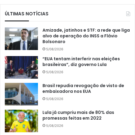
ÚLTIMAS NOTÍCIAS
Amizade, jatinhos e STF: a rede que liga
alvo de operação do INSS a Flávio
Bolsonaro
5/08/2026
“EUA tentam interferir nas eleições
brasileiras”, diz governo Lula
5/08/2026
Brasil repudia revogação de visto de
embaixadora nos EUA
5/08/2026
Lula já cumpriu mais de 80% das
promessas feitas em 2022
5/08/2026