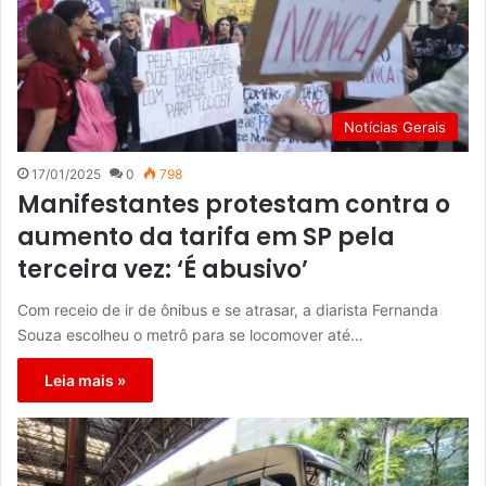
Notícias Gerais
17/01/2025
0
798
Manifestantes protestam contra o
aumento da tarifa em SP pela
terceira vez: ‘É abusivo’
Com receio de ir de ônibus e se atrasar, a diarista Fernanda
Souza escolheu o metrô para se locomover até…
Leia mais »