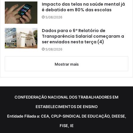
Impacto das telas na saúde mental já
é debatido em 80% das escolas
5/08/2026
Dados para o 6º Relatório de
Transparência Salarial começaram a
ser enviados nesta terça (4)
5/08/2026
Mostrar mais
CONFEDERAÇÃO NACIONAL DOS TRABALHADORES EM
ESTABELECIMENTOS DE ENSINO
Entidade Filiada a: CEA, CPLP-SINDICAL DE EDUCAÇÃO, DIEESE,
FISE, IE