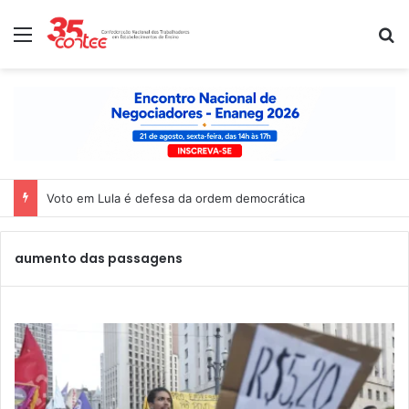
Menu
P
Voto em Lula é defesa da ordem democrática
aumento das passagens