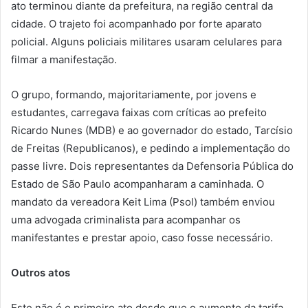
ato terminou diante da prefeitura, na região central da
cidade. O trajeto foi acompanhado por forte aparato
policial. Alguns policiais militares usaram celulares para
filmar a manifestação.
O grupo, formando, majoritariamente, por jovens e
estudantes, carregava faixas com críticas ao prefeito
Ricardo Nunes (MDB) e ao governador do estado, Tarcísio
de Freitas (Republicanos), e pedindo a implementação do
passe livre. Dois representantes da Defensoria Pública do
Estado de São Paulo acompanharam a caminhada. O
mandato da vereadora Keit Lima (Psol) também enviou
uma advogada criminalista para acompanhar os
manifestantes e prestar apoio, caso fosse necessário.
Outros atos
Este não é o primeiro ato desde que o aumento da tarifa