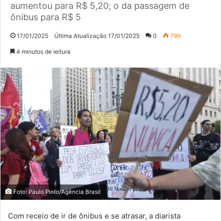
aumentou para R$ 5,20; o da passagem de
ônibus para R$ 5
17/01/2025
Última Atualização 17/01/2025
0
799
4 minutos de leitura
Foto: Paulo Pinto/Agência Brasil
Com receio de ir de ônibus e se atrasar, a diarista