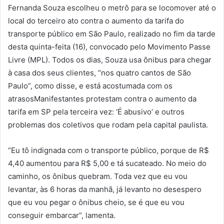
Fernanda Souza escolheu o metrô para se locomover até o
local do terceiro ato contra o aumento da tarifa do
transporte público em São Paulo, realizado no fim da tarde
desta quinta-feita (16), convocado pelo Movimento Passe
Livre (MPL). Todos os dias, Souza usa ônibus para chegar
à casa dos seus clientes, “nos quatro cantos de São
Paulo”, como disse, e está acostumada com os
atrasosManifestantes protestam contra o aumento da
tarifa em SP pela terceira vez: ‘É abusivo’ e outros
problemas dos coletivos que rodam pela capital paulista.
“Eu tô indignada com o transporte público, porque de R$
4,40 aumentou para R$ 5,00 e tá sucateado. No meio do
caminho, os ônibus quebram. Toda vez que eu vou
levantar, às 6 horas da manhã, já levanto no desespero
que eu vou pegar o ônibus cheio, se é que eu vou
conseguir embarcar”, lamenta.