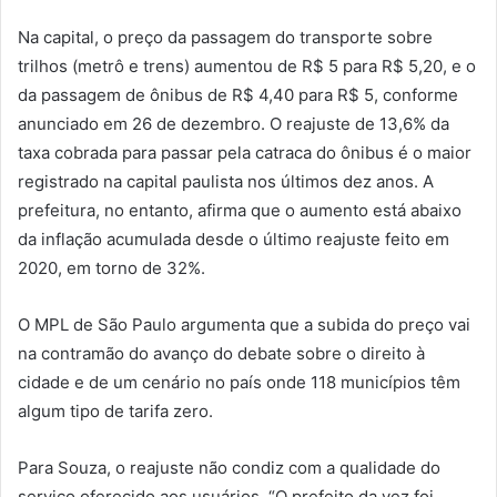
Na capital, o preço da passagem do transporte sobre
trilhos (metrô e trens) aumentou de R$ 5 para R$ 5,20, e o
da passagem de ônibus de R$ 4,40 para R$ 5, conforme
anunciado em 26 de dezembro. O reajuste de 13,6% da
taxa cobrada para passar pela catraca do ônibus é o maior
registrado na capital paulista nos últimos dez anos. A
prefeitura, no entanto, afirma que o aumento está abaixo
da inflação acumulada desde o último reajuste feito em
2020, em torno de 32%.
O MPL de São Paulo argumenta que a subida do preço vai
na contramão do avanço do debate sobre o direito à
cidade e de um cenário no país onde 118 municípios têm
algum tipo de tarifa zero.
Para Souza, o reajuste não condiz com a qualidade do
serviço oferecido aos usuários. “O prefeito da vez foi