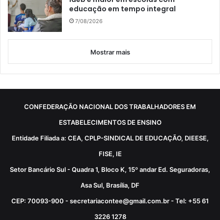
educação em tempo integral
7/08/2026
Mostrar mais
CONFEDERAÇÃO NACIONAL DOS TRABALHADORES EM
ESTABELECIMENTOS DE ENSINO
Entidade Filiada a: CEA, CPLP-SINDICAL DE EDUCAÇÃO, DIEESE,
FISE, IE
Setor Bancário Sul - Quadra 1, Bloco K, 15º andar Ed. Seguradoras,
Asa Sul, Brasília, DF
CEP: 70093-900 - secretariacontee@gmail.com.br - Tel: +55 61
3226 1278