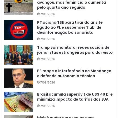
avançou, mas feminicídio aumenta
pelo quarto ano seguido
7/08/2026
PT aciona TSE para tirar do ar site
ligado ao PL e suspender ‘hub’ de
desinformação bolsonarista
7/08/2026
Trump vai monitorar redes sociais de
jornalistas estrangeiros para dar visto
7/08/2026
PF reage a interferência de Mendonça
e defende autonomia técnica
7/08/2026
Brasil acumula superávit de US$ 49 bi e
minimiza impacto de tarifas dos EUA
7/08/2026
Ideb é maior em escolas com