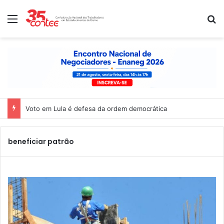
Menu
P
Voto em Lula é defesa da ordem democrática
beneficiar patrão