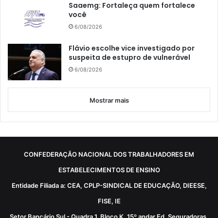
Saaemg: Fortaleça quem fortalece
você
6/08/2026
Flávio escolhe vice investigado por
suspeita de estupro de vulnerável
6/08/2026
Mostrar mais
CONFEDERAÇÃO NACIONAL DOS TRABALHADORES EM
ESTABELECIMENTOS DE ENSINO
Entidade Filiada a: CEA, CPLP-SINDICAL DE EDUCAÇÃO, DIEESE,
FISE, IE
Setor Bancário Sul - Quadra 1, Bloco K, 15º andar Ed. Seguradoras,