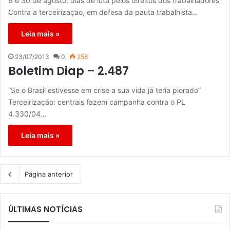
6 e 30 de agosto: dias de luta pelos direitos dos trabalhadores
Contra a terceirização, em defesa da pauta trabalhista…
Leia mais »
23/07/2013
0
258
Boletim Diap – 2.487
“Se o Brasil estivesse em crise a sua vida já teria piorado”
Terceirização: centrais fazem campanha contra o PL
4.330/04…
Leia mais »
Página anterior
ÚLTIMAS NOTÍCIAS