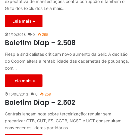
expectativa de manifestações contra corrupção e também o
Grito dos Excluídos Leia mais…
Leia mais »
1/10/2018
0
295
Boletim Diap – 2.508
Fiesp e sindicalistas criticam novo aumento da Selic A decisão
do Copom altera a rentabilidade das cadernetas de poupança,
com…
Leia mais »
15/08/2013
0
259
Boletim Diap – 2.502
Centrais lançam nota sobre terceirização: regular sem
precarizar CTB, CUT, FS, CGTB, NCST e UGT conseguiram
convencer os líderes partidários…