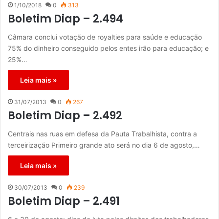
1/10/2018
0
313
Boletim Diap – 2.494
Câmara conclui votação de royalties para saúde e educação
75% do dinheiro conseguido pelos entes irão para educação; e
25%…
Leia mais »
31/07/2013
0
267
Boletim Diap – 2.492
Centrais nas ruas em defesa da Pauta Trabalhista, contra a
terceirização Primeiro grande ato será no dia 6 de agosto,…
Leia mais »
30/07/2013
0
239
Boletim Diap – 2.491