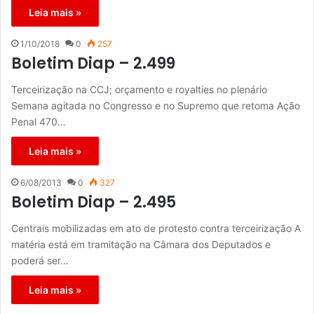
Leia mais »
1/10/2018
0
257
Boletim Diap – 2.499
Terceirização na CCJ; orçamento e royalties no plenário
Semana agitada no Congresso e no Supremo que retoma Ação
Penal 470…
Leia mais »
6/08/2013
0
327
Boletim Diap – 2.495
Centrais mobilizadas em ato de protesto contra terceirização A
matéria está em tramitação na Câmara dos Deputados e
poderá ser…
Leia mais »