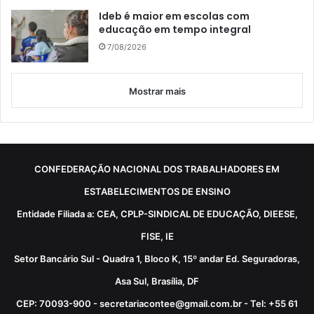
Ideb é maior em escolas com
educação em tempo integral
7/08/2026
Mostrar mais
CONFEDERAÇÃO NACIONAL DOS TRABALHADORES EM
ESTABELECIMENTOS DE ENSINO
Entidade Filiada a: CEA, CPLP-SINDICAL DE EDUCAÇÃO, DIEESE,
FISE, IE
Setor Bancário Sul - Quadra 1, Bloco K, 15º andar Ed. Seguradoras,
Asa Sul, Brasília, DF
CEP: 70093-900 - secretariacontee@gmail.com.br - Tel: +55 61