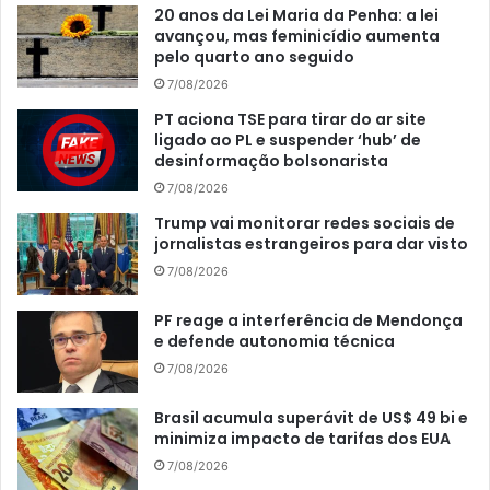
20 anos da Lei Maria da Penha: a lei
avançou, mas feminicídio aumenta
pelo quarto ano seguido
7/08/2026
PT aciona TSE para tirar do ar site
ligado ao PL e suspender ‘hub’ de
desinformação bolsonarista
7/08/2026
Trump vai monitorar redes sociais de
jornalistas estrangeiros para dar visto
7/08/2026
PF reage a interferência de Mendonça
e defende autonomia técnica
7/08/2026
Brasil acumula superávit de US$ 49 bi e
minimiza impacto de tarifas dos EUA
7/08/2026