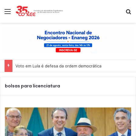
Menu
P
Voto em Lula é defesa da ordem democrática
bolsas para licenciatura