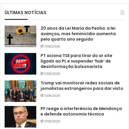
ÚLTIMAS NOTÍCIAS
20 anos da Lei Maria da Penha: a lei
avançou, mas feminicídio aumenta
pelo quarto ano seguido
7/08/2026
PT aciona TSE para tirar do ar site
ligado ao PL e suspender ‘hub’ de
desinformação bolsonarista
7/08/2026
Trump vai monitorar redes sociais de
jornalistas estrangeiros para dar visto
7/08/2026
PF reage a interferência de Mendonça
e defende autonomia técnica
7/08/2026