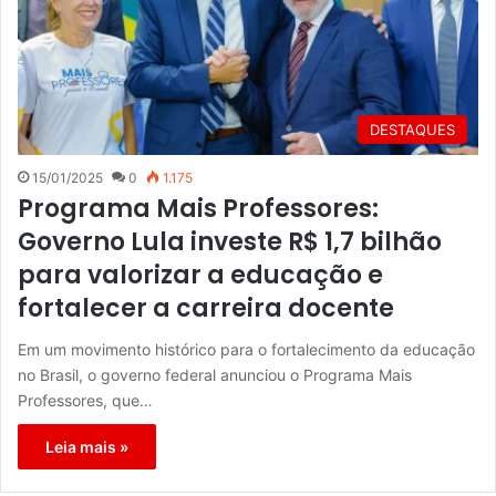
DESTAQUES
15/01/2025
0
1.175
Programa Mais Professores:
Governo Lula investe R$ 1,7 bilhão
para valorizar a educação e
fortalecer a carreira docente
Em um movimento histórico para o fortalecimento da educação
no Brasil, o governo federal anunciou o Programa Mais
Professores, que…
Leia mais »