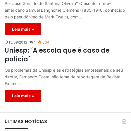
Por José Geraldo de Santana Oliveira* O escritor norte-
americano Samuel Langhorne Clemens (1835-1910, conhecido
pelo pseudônimo de Mark Twain), com…
Leia mais »
15/09/2012
1
334
Uniesp: ´A escola que é caso de
polícia´
Os problemas da Uniesp e as estratégias empresariais de seu
diretor, Fernando Costa, são tema de reportagem da Revista
Exame…
Leia mais »
ÚLTIMAS NOTÍCIAS