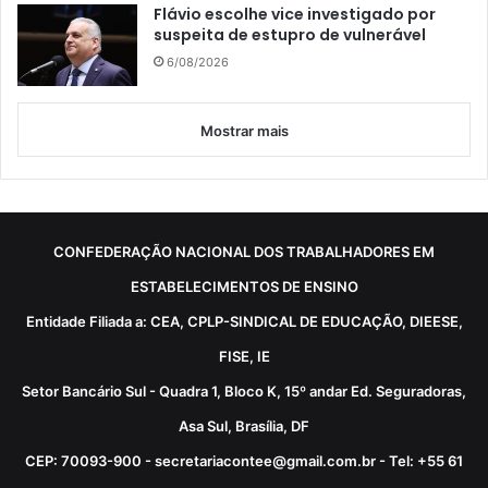
Flávio escolhe vice investigado por
suspeita de estupro de vulnerável
6/08/2026
Mostrar mais
CONFEDERAÇÃO NACIONAL DOS TRABALHADORES EM
ESTABELECIMENTOS DE ENSINO
Entidade Filiada a: CEA, CPLP-SINDICAL DE EDUCAÇÃO, DIEESE,
FISE, IE
Setor Bancário Sul - Quadra 1, Bloco K, 15º andar Ed. Seguradoras,
Asa Sul, Brasília, DF
CEP: 70093-900 - secretariacontee@gmail.com.br - Tel: +55 61