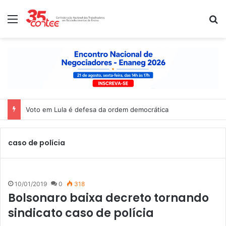
Menu
P
Voto em Lula é defesa da ordem democrática
caso de polícia
10/01/2019
0
318
Bolsonaro baixa decreto tornando
sindicato caso de polícia