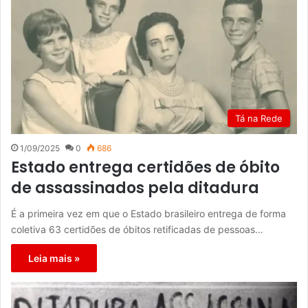
Tá na Rede
1/09/2025
0
686
Estado entrega certidões de óbito
de assassinados pela ditadura
É a primeira vez em que o Estado brasileiro entrega de forma
coletiva 63 certidões de óbitos retificadas de pessoas…
Leia mais »