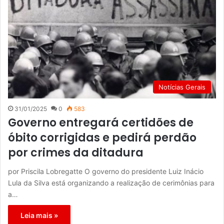
Notícias Gerais
31/01/2025
0
583
Governo entregará certidões de
óbito corrigidas e pedirá perdão
por crimes da ditadura
por Priscila Lobregatte O governo do presidente Luiz Inácio
Lula da Silva está organizando a realização de cerimônias para
a…
Leia mais »