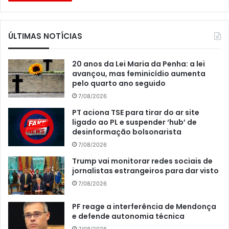
ÚLTIMAS NOTÍCIAS
20 anos da Lei Maria da Penha: a lei
avançou, mas feminicídio aumenta
pelo quarto ano seguido
7/08/2026
PT aciona TSE para tirar do ar site
ligado ao PL e suspender ‘hub’ de
desinformação bolsonarista
7/08/2026
Trump vai monitorar redes sociais de
jornalistas estrangeiros para dar visto
7/08/2026
PF reage a interferência de Mendonça
e defende autonomia técnica
7/08/2026