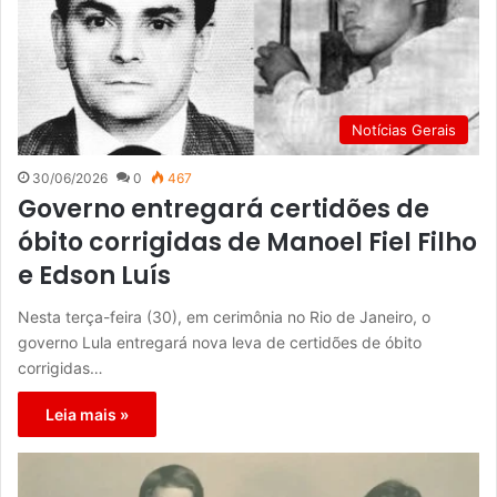
Notícias Gerais
30/06/2026
0
467
Governo entregará certidões de
óbito corrigidas de Manoel Fiel Filho
e Edson Luís
Nesta terça-feira (30), em cerimônia no Rio de Janeiro, o
governo Lula entregará nova leva de certidões de óbito
corrigidas…
Leia mais »