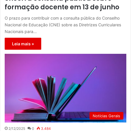
formação docente em 13 de junho
O prazo para contribuir com a consulta pública do Conselho
Nacional de Educação (CNE) sobre as Diretrizes Curriculares
Nacionais para…
Leia mais »
Notícias Gerais
2/12/2025
0
3.484