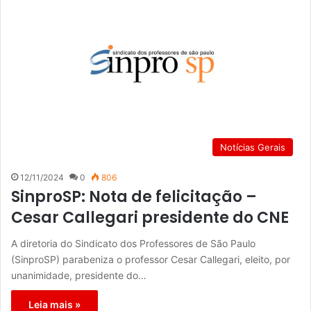
Notícias Gerais
12/11/2024
0
806
SinproSP: Nota de felicitação –
Cesar Callegari presidente do CNE
A diretoria do Sindicato dos Professores de São Paulo
(SinproSP) parabeniza o professor Cesar Callegari, eleito, por
unanimidade, presidente do…
Leia mais »