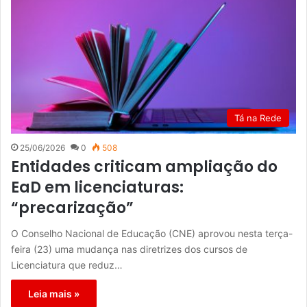
Tá na Rede
25/06/2026
0
508
Entidades criticam ampliação do
EaD em licenciaturas:
“precarização”
O Conselho Nacional de Educação (CNE) aprovou nesta terça-
feira (23) uma mudança nas diretrizes dos cursos de
Licenciatura que reduz…
Leia mais »