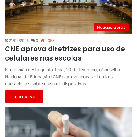
Notícias Gerais
21/02/2025
0
1.058
CNE aprova diretrizes para uso de
celulares nas escolas
Em reunião nesta quinta-feira, 20 de fevereiro, oConselho
Nacional de Educação (CNE) aprovounovas diretrizes
operacionais sobre o uso de dispositivos…
Leia mais »