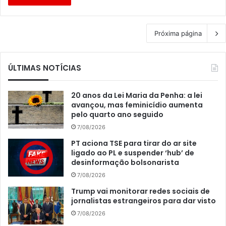
Próxima página
ÚLTIMAS NOTÍCIAS
20 anos da Lei Maria da Penha: a lei
avançou, mas feminicídio aumenta
pelo quarto ano seguido
7/08/2026
PT aciona TSE para tirar do ar site
ligado ao PL e suspender ‘hub’ de
desinformação bolsonarista
7/08/2026
Trump vai monitorar redes sociais de
jornalistas estrangeiros para dar visto
7/08/2026