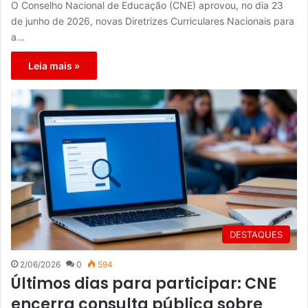
O Conselho Nacional de Educação (CNE) aprovou, no dia 23
de junho de 2026, novas Diretrizes Curriculares Nacionais para
a…
Leia mais »
DESTAQUES
2/06/2026
0
594
Últimos dias para participar: CNE
encerra consulta pública sobre