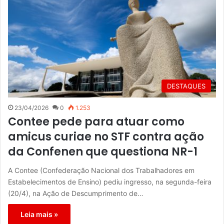
DESTAQUES
23/04/2026
0
1.253
Contee pede para atuar como
amicus curiae no STF contra ação
da Confenen que questiona NR-1
A Contee (Confederação Nacional dos Trabalhadores em
Estabelecimentos de Ensino) pediu ingresso, na segunda-feira
(20/4), na Ação de Descumprimento de…
Leia mais »