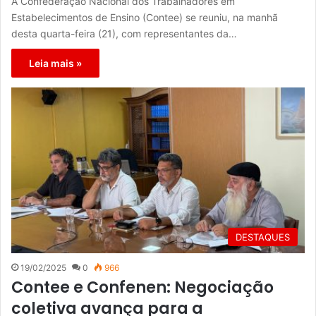
A Confederação Nacional dos Trabalhadores em
Estabelecimentos de Ensino (Contee) se reuniu, na manhã
desta quarta-feira (21), com representantes da…
Leia mais »
DESTAQUES
19/02/2025
0
966
Contee e Confenen: Negociação
coletiva avança para a