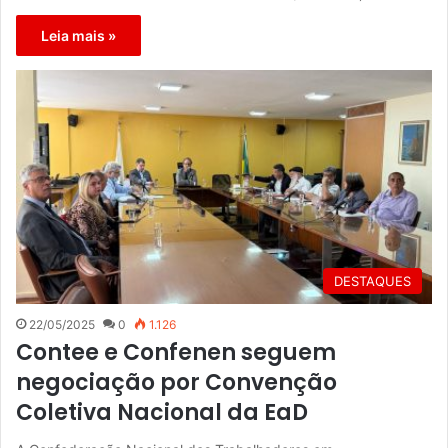
Leia mais »
DESTAQUES
22/05/2025
0
1.126
Contee e Confenen seguem
negociação por Convenção
Coletiva Nacional da EaD