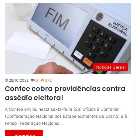
Notícias Gerais
28/10/2022
0
372
Contee cobra providências contra
assédio eleitoral
A Contee enviou nesta sexta-feira (28) ofícios à Confenen
(Confederação Nacional dos Estabelecimentos de Ensino) e à
Fenep (Federação Nacional…
Leia mais »