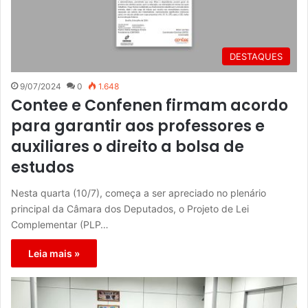
DESTAQUES
9/07/2024
0
1.648
Contee e Confenen firmam acordo
para garantir aos professores e
auxiliares o direito a bolsa de
estudos
Nesta quarta (10/7), começa a ser apreciado no plenário
principal da Câmara dos Deputados, o Projeto de Lei
Complementar (PLP…
Leia mais »