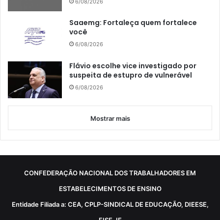
6/08/2026
Saaemg: Fortaleça quem fortalece
você
6/08/2026
Flávio escolhe vice investigado por
suspeita de estupro de vulnerável
6/08/2026
Mostrar mais
CONFEDERAÇÃO NACIONAL DOS TRABALHADORES EM
ESTABELECIMENTOS DE ENSINO
Entidade Filiada a: CEA, CPLP-SINDICAL DE EDUCAÇÃO, DIEESE,