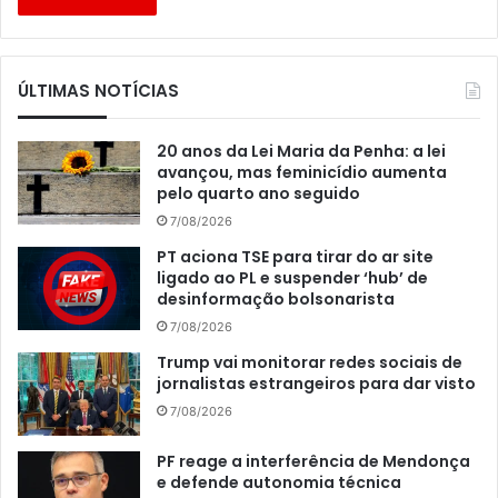
ÚLTIMAS NOTÍCIAS
20 anos da Lei Maria da Penha: a lei
avançou, mas feminicídio aumenta
pelo quarto ano seguido
7/08/2026
PT aciona TSE para tirar do ar site
ligado ao PL e suspender ‘hub’ de
desinformação bolsonarista
7/08/2026
Trump vai monitorar redes sociais de
jornalistas estrangeiros para dar visto
7/08/2026
PF reage a interferência de Mendonça
e defende autonomia técnica