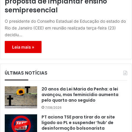
proposta de implantar ensino
semipresencial
O presidente do Conselho Estadual de Educação do estado do
Rio de Janeiro (CEE) em reunião realizada terça-feira (23)
decidiu…
Leia mais »
ÚLTIMAS NOTÍCIAS
20 anos da Lei Maria da Penha: a lei
avançou, mas feminicídio aumenta
pelo quarto ano seguido
7/08/2026
PT aciona TSE para tirar do ar site
ligado ao PL e suspender ‘hub’ de
desinformação bolsonarista