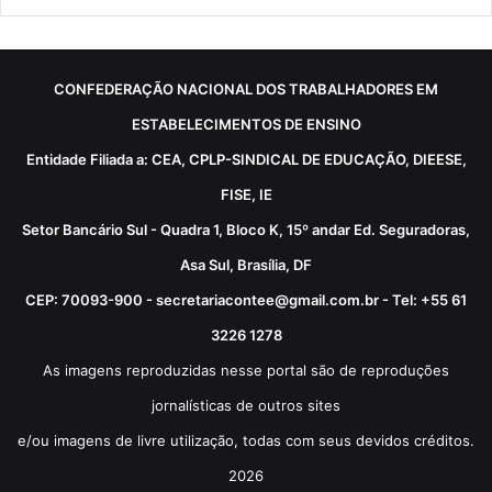
CONFEDERAÇÃO NACIONAL DOS TRABALHADORES EM
ESTABELECIMENTOS DE ENSINO
Entidade Filiada a: CEA, CPLP-SINDICAL DE EDUCAÇÃO, DIEESE,
FISE, IE
Setor Bancário Sul - Quadra 1, Bloco K, 15º andar Ed. Seguradoras,
Asa Sul, Brasília, DF
CEP: 70093-900 - secretariacontee@gmail.com.br - Tel: +55 61
3226 1278
As imagens reproduzidas nesse portal são de reproduções
jornalísticas de outros sites
e/ou imagens de livre utilização, todas com seus devidos créditos.
2026