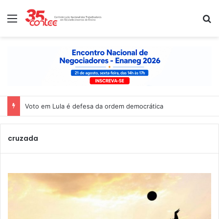
Menu
P
Voto em Lula é defesa da ordem democrática
cruzada