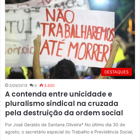
DESTAQUES
2/09/2019
0
3.630
A contenda entre unicidade e
pluralismo sindical na cruzada
pela destruição da ordem social
Por José Geraldo de Santana Oliveira* No último dia 30 de
agosto, o secretário especial do Trabalho e Previdência Social,
…