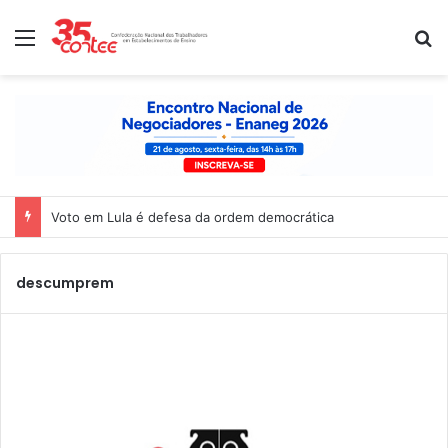
Menu
P
Voto em Lula é defesa da ordem democrática
descumprem