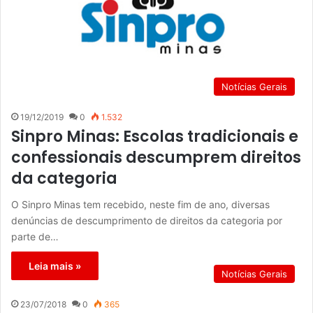
Notícias Gerais
19/12/2019
0
1.532
Sinpro Minas: Escolas tradicionais e
confessionais descumprem direitos
da categoria
O Sinpro Minas tem recebido, neste fim de ano, diversas
denúncias de descumprimento de direitos da categoria por
parte de…
Leia mais »
Notícias Gerais
23/07/2018
0
365