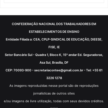
CONFEDERAÇÃO NACIONAL DOS TRABALHADORES EM
ESTABELECIMENTOS DE ENSINO
Entidade Filiada a: CEA, CPLP-SINDICAL DE EDUCAÇÃO, DIEESE,
FISE, IE
Setor Bancário Sul - Quadra 1, Bloco K, 15º andar Ed. Seguradoras,
Asa Sul, Brasília, DF
CEP: 70093-900 - secretariacontee@gmail.com.br - Tel: +55 61
3226 1278
As imagens reproduzidas nesse portal são de reproduções
jornalísticas de outros sites
e/ou imagens de livre utilização, todas com seus devidos créditos.