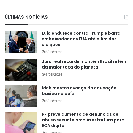
ÚLTIMAS NOTÍCIAS
Lula endurece contra Trump e barra
embaixador dos EUA até o fim das
eleições
6/08/2026
Juro real recorde mantém Brasil refém
da maior taxa do planeta
6/08/2026
Ideb mostra avanço da educação
básica no país
6/08/2026
PF prevê aumento de denúncias de
abuso sexual e amplia estrutura para
ECA digital
6/08/2026