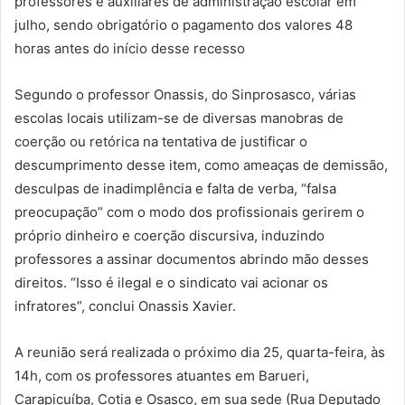
professores e auxiliares de administração escolar em
julho, sendo obrigatório o pagamento dos valores 48
horas antes do início desse recesso
Segundo o professor Onassis, do Sinprosasco, várias
escolas locais utilizam-se de diversas manobras de
coerção ou retórica na tentativa de justificar o
descumprimento desse item, como ameaças de demissão,
desculpas de inadimplência e falta de verba, “falsa
preocupação” com o modo dos profissionais gerirem o
próprio dinheiro e coerção discursiva, induzindo
professores a assinar documentos abrindo mão desses
direitos. “Isso é ilegal e o sindicato vai acionar os
infratores”, conclui Onassis Xavier.
A reunião será realizada o próximo dia 25, quarta-feira, às
14h, com os professores atuantes em Barueri,
Carapicuíba, Cotia e Osasco, em sua sede (Rua Deputado