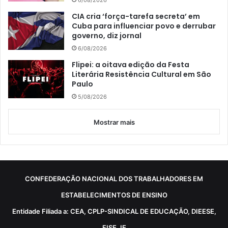
CIA cria ‘força-tarefa secreta’ em
Cuba para influenciar povo e derrubar
governo, diz jornal
6/08/2026
Flipei: a oitava edição da Festa
Literária Resistência Cultural em São
Paulo
5/08/2026
Mostrar mais
CONFEDERAÇÃO NACIONAL DOS TRABALHADORES EM
ESTABELECIMENTOS DE ENSINO
Entidade Filiada a: CEA, CPLP-SINDICAL DE EDUCAÇÃO, DIEESE,
FISE, IE