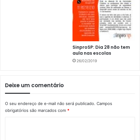
SinproSP: Dia 28 não tem
aula nas escolas
26/02/2019
Deixe um comentário
O seu endereço de e-mail não será publicado.
Campos
obrigatórios são marcados com
*
C
o