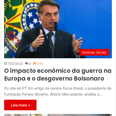
Notícias Gerais
7/03/2022
0
343
O impacto econômico da guerra na
Europa e o desgoverno Bolsonaro
Do site do PT Em artigo na revista Focus Brasil, o presidente da
Fundação Perseu Abramo, Aloizio Mercadante, analisa o…
Leia mais »