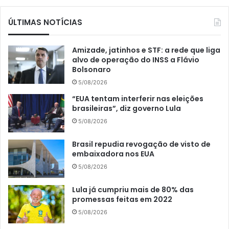
ÚLTIMAS NOTÍCIAS
Amizade, jatinhos e STF: a rede que liga
alvo de operação do INSS a Flávio
Bolsonaro
5/08/2026
“EUA tentam interferir nas eleições
brasileiras”, diz governo Lula
5/08/2026
Brasil repudia revogação de visto de
embaixadora nos EUA
5/08/2026
Lula já cumpriu mais de 80% das
promessas feitas em 2022
5/08/2026