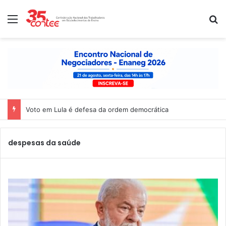
Menu
P
Voto em Lula é defesa da ordem democrática
despesas da saúde