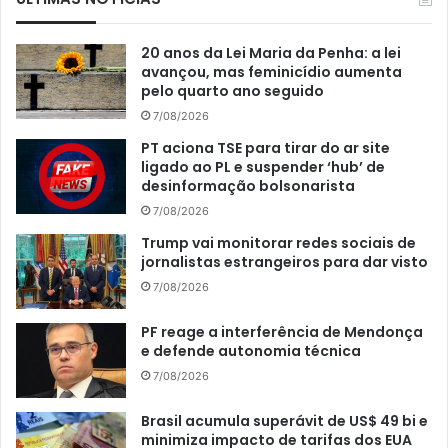
20 anos da Lei Maria da Penha: a lei
avançou, mas feminicídio aumenta
pelo quarto ano seguido
7/08/2026
PT aciona TSE para tirar do ar site
ligado ao PL e suspender ‘hub’ de
desinformação bolsonarista
7/08/2026
Trump vai monitorar redes sociais de
jornalistas estrangeiros para dar visto
7/08/2026
PF reage a interferência de Mendonça
e defende autonomia técnica
7/08/2026
Brasil acumula superávit de US$ 49 bi e
minimiza impacto de tarifas dos EUA