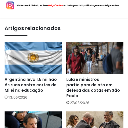
Artigos relacionados
Argentina leva 1,5 milhão
Lula e ministros
às ruas contra cortes de
participam de ato em
Milei na educação
defesa das cotas em São
Paulo
13/05/2026
27/03/2026