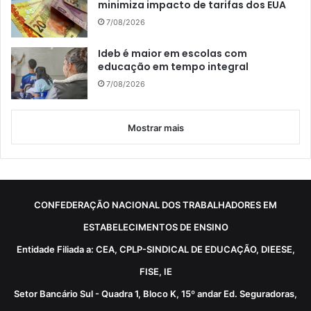
minimiza impacto de tarifas dos EUA
7/08/2026
Ideb é maior em escolas com
educação em tempo integral
7/08/2026
Mostrar mais
CONFEDERAÇÃO NACIONAL DOS TRABALHADORES EM
ESTABELECIMENTOS DE ENSINO
Entidade Filiada a: CEA, CPLP-SINDICAL DE EDUCAÇÃO, DIEESE,
FISE, IE
Setor Bancário Sul - Quadra 1, Bloco K, 15º andar Ed. Seguradoras,