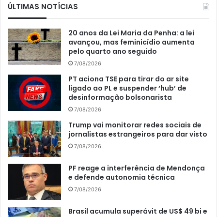
ÚLTIMAS NOTÍCIAS
20 anos da Lei Maria da Penha: a lei
avançou, mas feminicídio aumenta
pelo quarto ano seguido
7/08/2026
PT aciona TSE para tirar do ar site
ligado ao PL e suspender ‘hub’ de
desinformação bolsonarista
7/08/2026
Trump vai monitorar redes sociais de
jornalistas estrangeiros para dar visto
7/08/2026
PF reage a interferência de Mendonça
e defende autonomia técnica
7/08/2026
Brasil acumula superávit de US$ 49 bi e