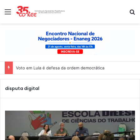
Menu
P
Voto em Lula é defesa da ordem democrática
disputa digital