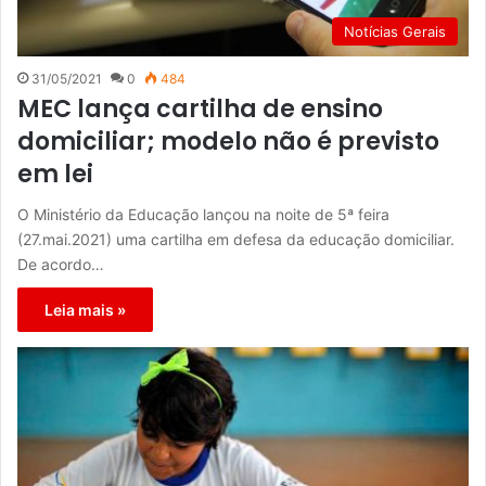
Notícias Gerais
31/05/2021
0
484
MEC lança cartilha de ensino
domiciliar; modelo não é previsto
em lei
O Ministério da Educação lançou na noite de 5ª feira
(27.mai.2021) uma cartilha em defesa da educação domiciliar.
De acordo…
Leia mais »