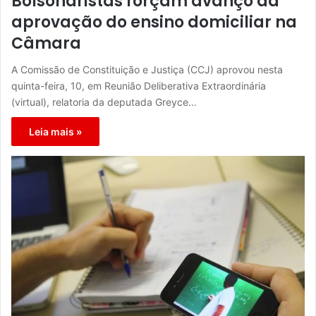
Bolsonaristas forçam avanço da
aprovação do ensino domiciliar na
Câmara
A Comissão de Constituição e Justiça (CCJ) aprovou nesta
quinta-feira, 10, em Reunião Deliberativa Extraordinária
(virtual), relatoria da deputada Greyce…
Leia mais »