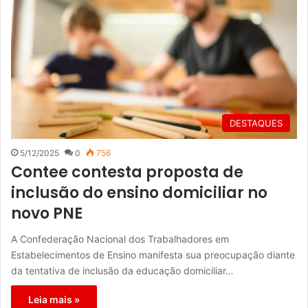
DESTAQUES
5/12/2025
0
756
Contee contesta proposta de
inclusão do ensino domiciliar no
novo PNE
A Confederação Nacional dos Trabalhadores em
Estabelecimentos de Ensino manifesta sua preocupação diante
da tentativa de inclusão da educação domiciliar…
Leia mais »