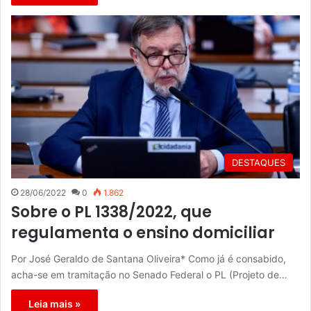
DESTAQUES
28/06/2022
0
1.862
Sobre o PL 1338/2022, que
regulamenta o ensino domiciliar
Por José Geraldo de Santana Oliveira* Como já é consabido,
acha-se em tramitação no Senado Federal o PL (Projeto de…
Leia mais »