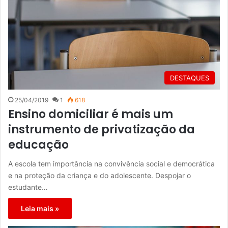
DESTAQUES
25/04/2019
1
618
Ensino domiciliar é mais um
instrumento de privatização da
educação
A escola tem importância na convivência social e democrática
e na proteção da criança e do adolescente. Despojar o
estudante…
Leia mais »