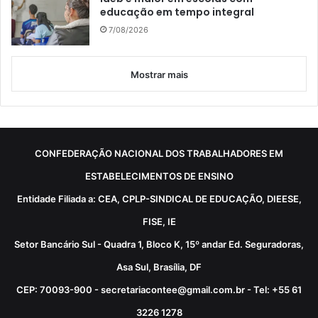
educação em tempo integral
7/08/2026
Mostrar mais
CONFEDERAÇÃO NACIONAL DOS TRABALHADORES EM
ESTABELECIMENTOS DE ENSINO
Entidade Filiada a: CEA, CPLP-SINDICAL DE EDUCAÇÃO, DIEESE,
FISE, IE
Setor Bancário Sul - Quadra 1, Bloco K, 15º andar Ed. Seguradoras,
Asa Sul, Brasília, DF
CEP: 70093-900 - secretariacontee@gmail.com.br - Tel: +55 61
3226 1278