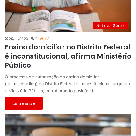
Notícias Gerais
25/11/2020
0
421
Ensino domiciliar no Distrito Federal
é inconstitucional, afirma Ministério
Público
O processo de autorização do ensino domiciliar
(homeschooling) no Distrito Federal é inconstitucional, segundo
o Ministério Público, corroborando posição da…
Leia mais »