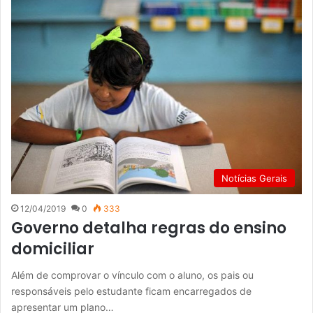
Notícias Gerais
12/04/2019
0
333
Governo detalha regras do ensino
domiciliar
Além de comprovar o vínculo com o aluno, os pais ou
responsáveis pelo estudante ficam encarregados de
apresentar um plano…