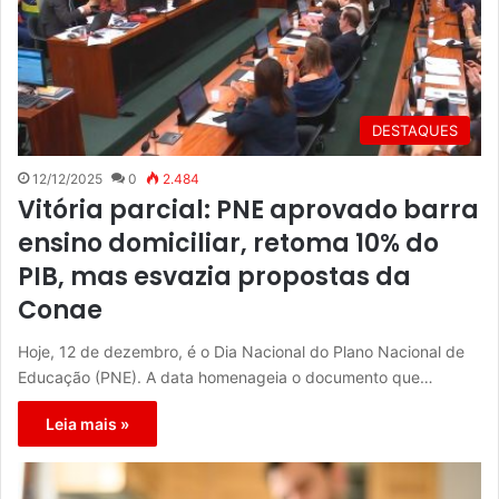
DESTAQUES
12/12/2025
0
2.484
Vitória parcial: PNE aprovado barra
ensino domiciliar, retoma 10% do
PIB, mas esvazia propostas da
Conae
Hoje, 12 de dezembro, é o Dia Nacional do Plano Nacional de
Educação (PNE). A data homenageia o documento que…
Leia mais »