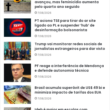
avançou, mas feminicídio aumenta
pelo quarto ano seguido
7/08/2026
PT aciona TSE para tirar do ar site
ligado ao PL e suspender ‘hub’ de
desinformação bolsonarista
7/08/2026
Trump vai monitorar redes sociais de
jornalistas estrangeiros para dar visto
7/08/2026
PF reage a interferência de Mendonça
e defende autonomia técnica
7/08/2026
Brasil acumula superávit de US$ 49 bi e
minimiza impacto de tarifas dos EUA
7/08/2026
Ideb é maior em escolas com