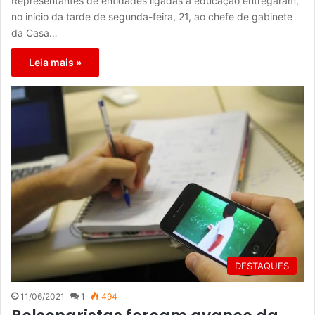
Representantes de entidades ligadas à educação entregaram,
no início da tarde de segunda-feira, 21, ao chefe de gabinete
da Casa…
Leia mais »
DESTAQUES
11/06/2021
1
494