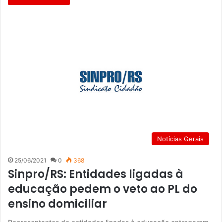
Notícias Gerais
25/06/2021
0
368
Sinpro/RS: Entidades ligadas à
educação pedem o veto ao PL do
ensino domiciliar