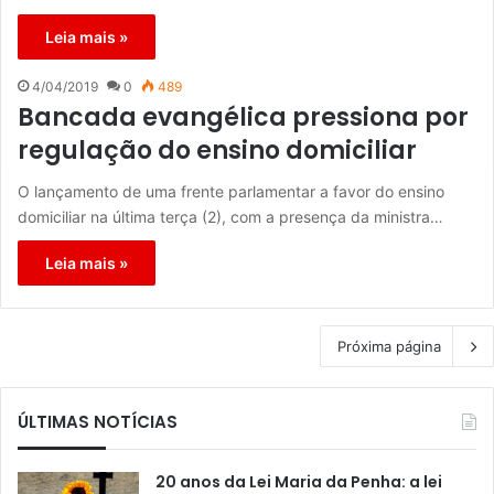
Leia mais »
4/04/2019
0
489
Bancada evangélica pressiona por
regulação do ensino domiciliar
O lançamento de uma frente parlamentar a favor do ensino
domiciliar na última terça (2), com a presença da ministra…
Leia mais »
Próxima página
ÚLTIMAS NOTÍCIAS
20 anos da Lei Maria da Penha: a lei