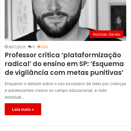
Notícias Gerais
9/07/2025
0
635
Professor critica ‘plataformização
radical’ do ensino em SP: ‘Esquema
de vigilância com metas punitivas’
Enquanto o debate sobre o uso excessivo de telas por crianças
e adolescentes cresce no campo educacional, a rede
estadual…
Leia mais »