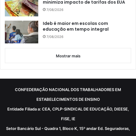
minimiza impacto de tarifas dos EUA
7/08/2026
Ideb é maior em escolas com
educação em tempo integral
7/08/2026
Mostrar mais
CONFEDERAÇÃO NACIONAL DOS TRABALHADORES EM
ESTABELECIMENTOS DE ENSINO
Entidade Filiada a: CEA, CPLP-SINDICAL DE EDUCAÇÃO, DIEESE,
FISE, IE
Setor Bancário Sul - Quadra 1, Bloco K, 15º andar Ed. Seguradoras,