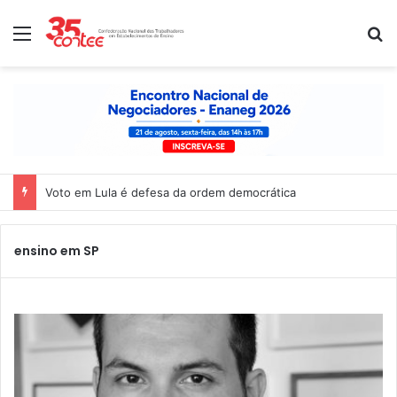
Menu
P
Voto em Lula é defesa da ordem democrática
ensino em SP