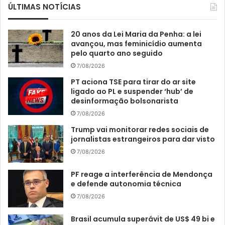
ÚLTIMAS NOTÍCIAS
20 anos da Lei Maria da Penha: a lei
avançou, mas feminicídio aumenta
pelo quarto ano seguido
7/08/2026
PT aciona TSE para tirar do ar site
ligado ao PL e suspender ‘hub’ de
desinformação bolsonarista
7/08/2026
Trump vai monitorar redes sociais de
jornalistas estrangeiros para dar visto
7/08/2026
PF reage a interferência de Mendonça
e defende autonomia técnica
7/08/2026
Brasil acumula superávit de US$ 49 bi e