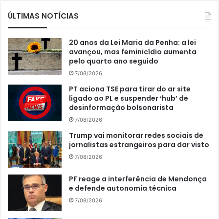
ÚLTIMAS NOTÍCIAS
20 anos da Lei Maria da Penha: a lei
avançou, mas feminicídio aumenta
pelo quarto ano seguido
7/08/2026
PT aciona TSE para tirar do ar site
ligado ao PL e suspender ‘hub’ de
desinformação bolsonarista
7/08/2026
Trump vai monitorar redes sociais de
jornalistas estrangeiros para dar visto
7/08/2026
PF reage a interferência de Mendonça
e defende autonomia técnica
7/08/2026