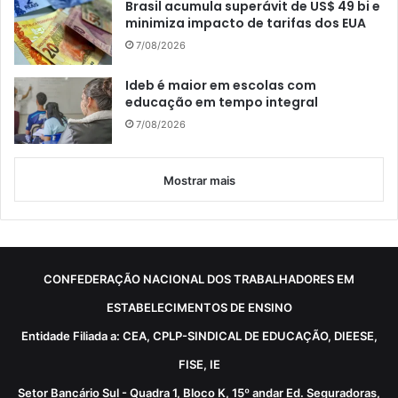
Brasil acumula superávit de US$ 49 bi e
minimiza impacto de tarifas dos EUA
7/08/2026
Ideb é maior em escolas com
educação em tempo integral
7/08/2026
Mostrar mais
CONFEDERAÇÃO NACIONAL DOS TRABALHADORES EM
ESTABELECIMENTOS DE ENSINO
Entidade Filiada a: CEA, CPLP-SINDICAL DE EDUCAÇÃO, DIEESE,
FISE, IE
Setor Bancário Sul - Quadra 1, Bloco K, 15º andar Ed. Seguradoras,