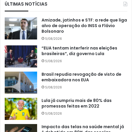
ÚLTIMAS NOTÍCIAS
Amizade, jatinhos e STF: a rede que liga
alvo de operação do INSS a Flávio
Bolsonaro
5/08/2026
“EUA tentam interferir nas eleições
brasileiras”, diz governo Lula
5/08/2026
Brasil repudia revogação de visto de
embaixadora nos EUA
5/08/2026
Lula já cumpriu mais de 80% das
promessas feitas em 2022
5/08/2026
Impacto das telas na saúde mental já