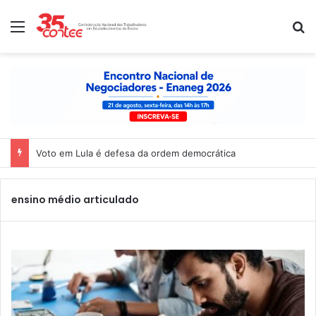
Menu
P
Voto em Lula é defesa da ordem democrática
ensino médio articulado