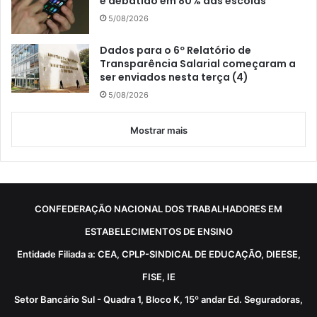
é debatido em 80% das escolas
5/08/2026
Dados para o 6º Relatório de
Transparência Salarial começaram a
ser enviados nesta terça (4)
5/08/2026
Mostrar mais
CONFEDERAÇÃO NACIONAL DOS TRABALHADORES EM
ESTABELECIMENTOS DE ENSINO
Entidade Filiada a: CEA, CPLP-SINDICAL DE EDUCAÇÃO, DIEESE,
FISE, IE
Setor Bancário Sul - Quadra 1, Bloco K, 15º andar Ed. Seguradoras,