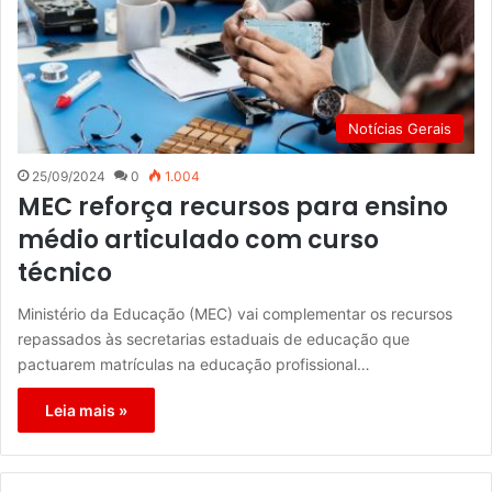
Notícias Gerais
25/09/2024
0
1.004
MEC reforça recursos para ensino
médio articulado com curso
técnico
Ministério da Educação (MEC) vai complementar os recursos
repassados às secretarias estaduais de educação que
pactuarem matrículas na educação profissional…
Leia mais »