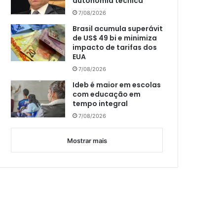
autonomia técnica
7/08/2026
Brasil acumula superávit
de US$ 49 bi e minimiza
impacto de tarifas dos
EUA
7/08/2026
Ideb é maior em escolas
com educação em
tempo integral
7/08/2026
Mostrar mais