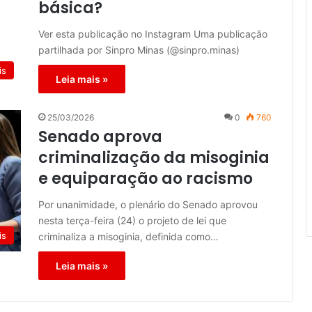
básica?
Ver esta publicação no Instagram Uma publicação
partilhada por Sinpro Minas (@sinpro.minas)
is
Leia mais »
25/03/2026
0
760
Senado aprova
criminalização da misoginia
e equiparação ao racismo
Por unanimidade, o plenário do Senado aprovou
nesta terça-feira (24) o projeto de lei que
is
criminaliza a misoginia, definida como…
Leia mais »