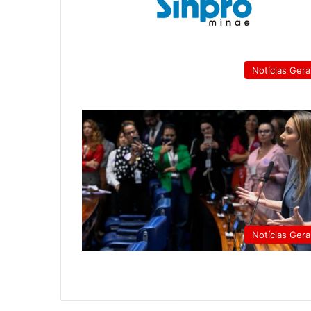
Notícias Gera
Notícias Gera