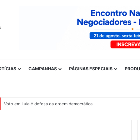
OTÍCIAS
CAMPANHAS
PÁGINAS ESPECIAIS
PROD
Voto em Lula é defesa da ordem democrática