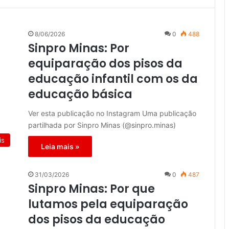
8/06/2026
0
488
Sinpro Minas: Por
equiparação dos pisos da
educação infantil com os da
educação básica
Ver esta publicação no Instagram Uma publicação
partilhada por Sinpro Minas (@sinpro.minas)
is
Leia mais »
31/03/2026
0
487
Sinpro Minas: Por que
lutamos pela equiparação
dos pisos da educação