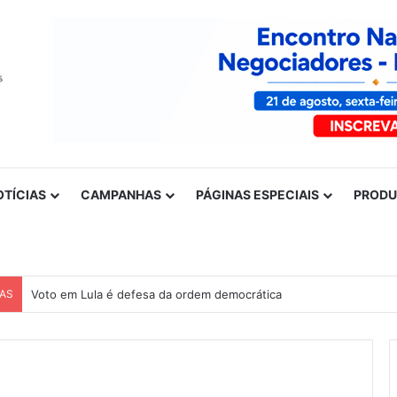
OTÍCIAS
CAMPANHAS
PÁGINAS ESPECIAIS
PROD
CAS
Voto em Lula é defesa da ordem democrática