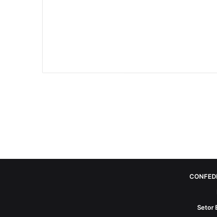
CONFED
Setor 