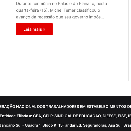
Durante cerimônia no Palácio do Planalto, nesta
quarta-feira (15), Michel Temer classificou o
avanço da recessão que seu governo impôs…
Leia mais »
ERAÇÃO NACIONAL DOS TRABALHADORES EM ESTABELECIMENTOS DE
Entidade Filiada a: CEA, CPLP-SINDICAL DE EDUCAÇÃO, DIEESE, FISE, I
Bancário Sul - Quadra 1, Bloco K, 15º andar Ed. Seguradoras, Asa Sul, Brasí