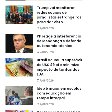
Trump vai monitorar
redes sociais de
jornalistas estrangeiros
para dar visto
7/08/2026
PF reage a interferência
de Mendonça e defende
autonomia técnica
7/08/2026
Brasil acumula superávit
de US$ 49 bi e minimiza
impacto de tarifas dos
EUA
7/08/2026
Ideb é maior em escolas
com educação em
tempo integral
7/08/2026