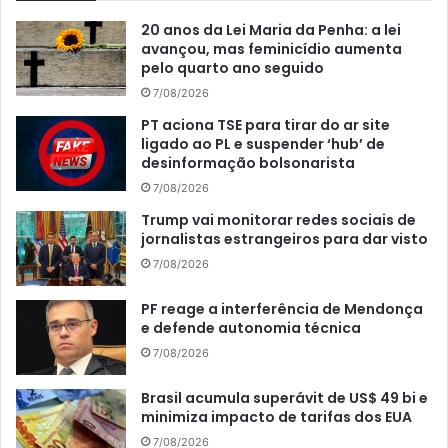
20 anos da Lei Maria da Penha: a lei
avançou, mas feminicídio aumenta
pelo quarto ano seguido
7/08/2026
PT aciona TSE para tirar do ar site
ligado ao PL e suspender ‘hub’ de
desinformação bolsonarista
7/08/2026
Trump vai monitorar redes sociais de
jornalistas estrangeiros para dar visto
7/08/2026
PF reage a interferência de Mendonça
e defende autonomia técnica
7/08/2026
Brasil acumula superávit de US$ 49 bi e
minimiza impacto de tarifas dos EUA
7/08/2026