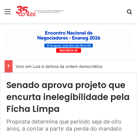
Menu
P
Voto em Lula é defesa da ordem democrática
Senado aprova projeto que
encurta inelegibilidade pela
Ficha Limpa
Proposta determina que período seja de oito
anos, a contar a partir da perda do mandato