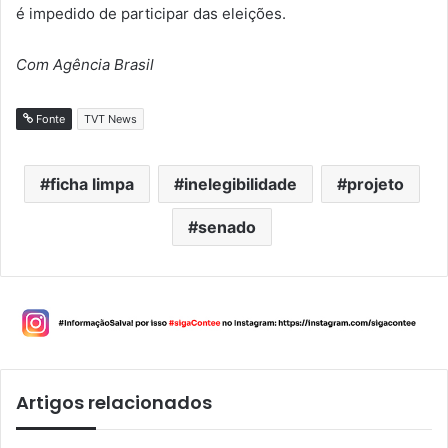
é impedido de participar das eleições.
Com Agência Brasil
Fonte
TVT News
ficha limpa
inelegibilidade
projeto
senado
Artigos relacionados