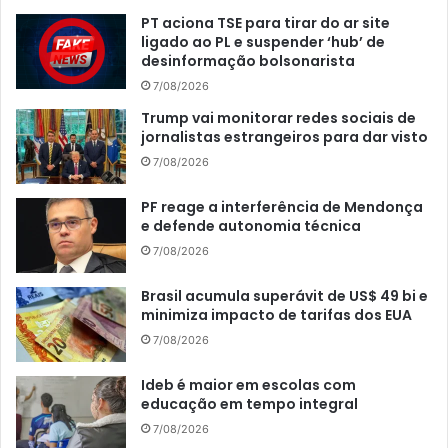
PT aciona TSE para tirar do ar site
ligado ao PL e suspender ‘hub’ de
desinformação bolsonarista
7/08/2026
Trump vai monitorar redes sociais de
jornalistas estrangeiros para dar visto
7/08/2026
PF reage a interferência de Mendonça
e defende autonomia técnica
7/08/2026
Brasil acumula superávit de US$ 49 bi e
minimiza impacto de tarifas dos EUA
7/08/2026
Ideb é maior em escolas com
educação em tempo integral
7/08/2026