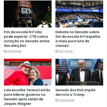
Fim da escala 6×1 não
Debate no Senado sobre
pode esperar: CTB cobra
fim da escala 6×1 espelha
votação no Senado antes
a mais pura luta de
das eleições
classes
4/08/2026
2/07/2026
Lula escolhe Teresa Leitão
Senado dos EUA impõe
para liderar governo no
derrota a Trump
Senado após saída de
25/06/2026
Jaques Wagner