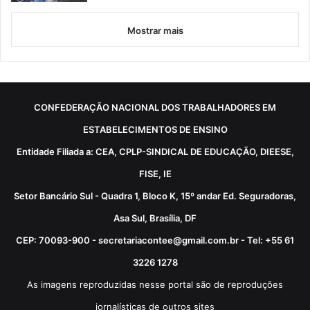
Mostrar mais
CONFEDERAÇÃO NACIONAL DOS TRABALHADORES EM
ESTABELECIMENTOS DE ENSINO
Entidade Filiada a: CEA, CPLP-SINDICAL DE EDUCAÇÃO, DIEESE,
FISE, IE
Setor Bancário Sul - Quadra 1, Bloco K, 15º andar Ed. Seguradoras,
Asa Sul, Brasília, DF
CEP: 70093-900 - secretariacontee@gmail.com.br - Tel: +55 61
3226 1278
As imagens reproduzidas nesse portal são de reproduções
jornalísticas de outros sites