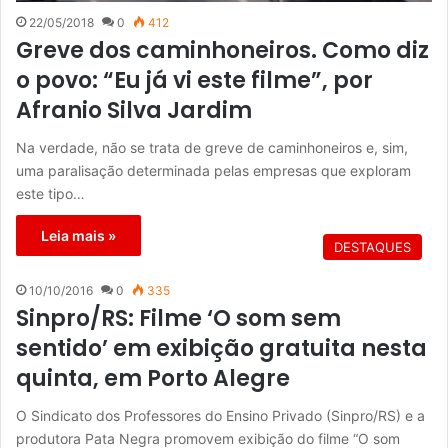
22/05/2018
0
412
Greve dos caminhoneiros. Como diz
o povo: “Eu já vi este filme”, por
Afranio Silva Jardim
Na verdade, não se trata de greve de caminhoneiros e, sim,
uma paralisação determinada pelas empresas que exploram
este tipo…
Leia mais »
DESTAQUES
10/10/2016
0
335
Sinpro/RS: Filme ‘O som sem
sentido’ em exibição gratuita nesta
quinta, em Porto Alegre
O Sindicato dos Professores do Ensino Privado (Sinpro/RS) e a
produtora Pata Negra promovem exibição do filme “O som