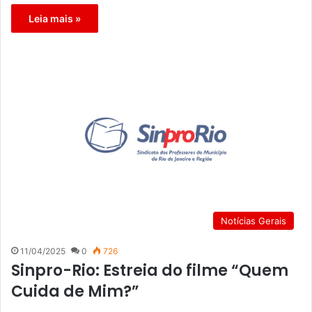
Leia mais »
Notícias Gerais
11/04/2025
0
726
Sinpro-Rio: Estreia do filme “Quem
Cuida de Mim?”