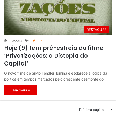
DESTAQUES
9/10/2014
0
336
Hoje (9) tem pré-estreia do filme
‘Privatizações: a Distopia do
Capital’
O novo filme de Silvio Tendler ilumina e esclarece a lógica da
política em tempos marcados pelo crescente desmonte do…
Leia mais »
Próxima página