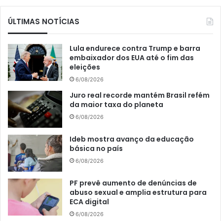
ÚLTIMAS NOTÍCIAS
Lula endurece contra Trump e barra
embaixador dos EUA até o fim das
eleições
6/08/2026
Juro real recorde mantém Brasil refém
da maior taxa do planeta
6/08/2026
Ideb mostra avanço da educação
básica no país
6/08/2026
PF prevê aumento de denúncias de
abuso sexual e amplia estrutura para
ECA digital
6/08/2026