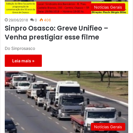
Notícias Gerais
29/06/2018
0
406
Sinpro Osasco: Greve Unifieo –
Venha prestigiar esse filme
Do Sinprosasco
Leia mais »
Notícias Gerais