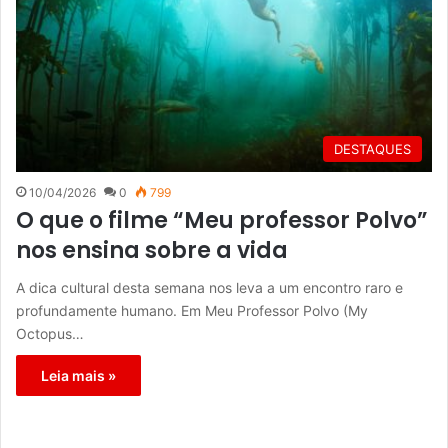
DESTAQUES
10/04/2026
0
799
O que o filme “Meu professor Polvo”
nos ensina sobre a vida
A dica cultural desta semana nos leva a um encontro raro e
profundamente humano. Em Meu Professor Polvo (My
Octopus…
Leia mais »