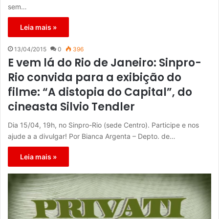
sem…
Leia mais »
13/04/2015
0
396
E vem lá do Rio de Janeiro: Sinpro-
Rio convida para a exibição do
filme: “A distopia do Capital”, do
cineasta Silvio Tendler
Dia 15/04, 19h, no Sinpro-Rio (sede Centro). Participe e nos
ajude a a divulgar! Por Bianca Argenta – Depto. de…
Leia mais »