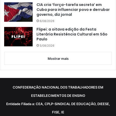
CIA cria ‘força-tarefa secreta’ em
Cuba para influenciar povo e derrubar
governo, diz jornal
6/08/2026
Flipei: a oitava edição da Festa
Literária Resistência Cultural em São
Paulo
5/08/2026
Mostrar mais
CONFEDERAÇÃO NACIONAL DOS TRABALHADORES EM
ESTABELECIMENTOS DE ENSINO
Entidade Filiada a: CEA, CPLP-SINDICAL DE EDUCAÇÃO, DIEESE,
FISE, IE