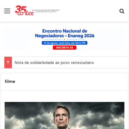
Menu
P
Nota de solidariedade ao povo venezuelano
filme