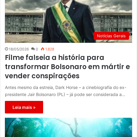
Notícias Gerais
18/05/2026
0
1.828
Filme falseia a história para
transformar Bolsonaro em mártir e
vender conspirações
Antes mesmo da estreia, Dark Horse – a cinebiografia do ex-
presidente Jair Bolsonaro (PL) – já pode ser considerada a…
Leia mais »