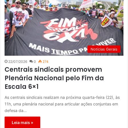
Notícias Gerais
22/07/2026
0
274
Centrais sindicais promovem
Plenária Nacional pelo Fim da
Escala 6×1
As centrais sindicais realizam na próxima quarta-feira (22), às
11h, uma plenária nacional para articular ações conjuntas em
defesa da…
Leia mais »