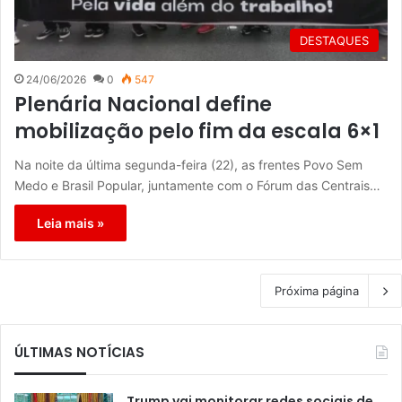
DESTAQUES
24/06/2026
0
547
Plenária Nacional define
mobilização pelo fim da escala 6×1
Na noite da última segunda-feira (22), as frentes Povo Sem
Medo e Brasil Popular, juntamente com o Fórum das Centrais…
Leia mais »
Próxima página
ÚLTIMAS NOTÍCIAS
Trump vai monitorar redes sociais de