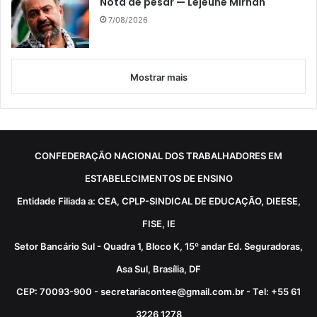
Nota de pesar — Lejeune Mirhan
7/08/2026
Mostrar mais
CONFEDERAÇÃO NACIONAL DOS TRABALHADORES EM
ESTABELECIMENTOS DE ENSINO
Entidade Filiada a: CEA, CPLP-SINDICAL DE EDUCAÇÃO, DIEESE,
FISE, IE
Setor Bancário Sul - Quadra 1, Bloco K, 15º andar Ed. Seguradoras,
Asa Sul, Brasília, DF
CEP: 70093-900 - secretariacontee@gmail.com.br - Tel: +55 61
3226 1278