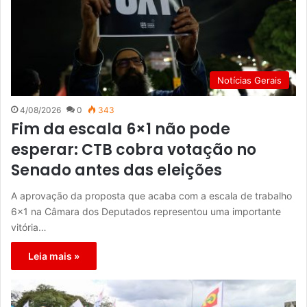
Notícias Gerais
4/08/2026
0
343
Fim da escala 6×1 não pode
esperar: CTB cobra votação no
Senado antes das eleições
A aprovação da proposta que acaba com a escala de trabalho
6×1 na Câmara dos Deputados representou uma importante
vitória…
Leia mais »