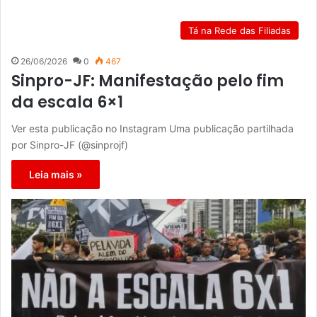
Tá na Rede das Filiadas
26/06/2026
0
467
Sinpro-JF: Manifestação pelo fim
da escala 6×1
Ver esta publicação no Instagram Uma publicação partilhada
por Sinpro-JF (@sinprojf)
Leia mais »