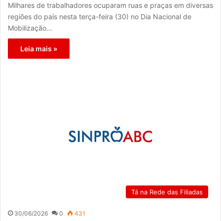
Milhares de trabalhadores ocuparam ruas e praças em diversas
regiões do país nesta terça-feira (30) no Dia Nacional de
Mobilização…
Leia mais »
Tá na Rede das Filiadas
30/06/2026
0
431