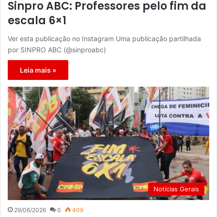
Sinpro ABC: Professores pelo fim da
escala 6×1
Ver esta publicação no Instagram Uma publicação partilhada
por SINPRO ABC (@sinproabc)
Leia mais »
Notícias Gerais
29/06/2026
0
409