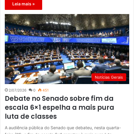
Leia mais »
Notícias Gerais
2/07/2026
0
451
Debate no Senado sobre fim da
escala 6×1 espelha a mais pura
luta de classes
A audiência pública do Senado que debateu, nesta quarta-