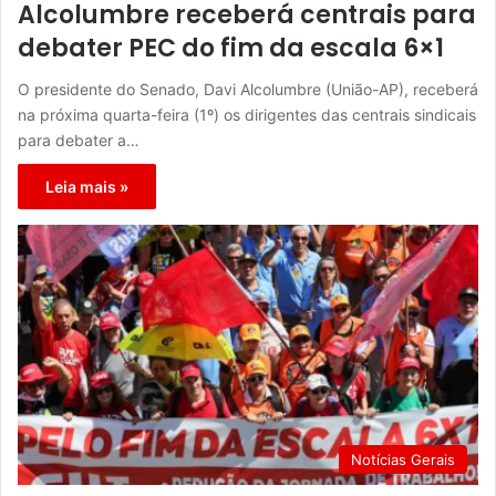
Alcolumbre receberá centrais para
debater PEC do fim da escala 6×1
O presidente do Senado, Davi Alcolumbre (União-AP), receberá
na próxima quarta-feira (1º) os dirigentes das centrais sindicais
para debater a…
Leia mais »
Notícias Gerais