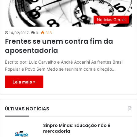
Notícias Gerais
14/02/2017
0
318
Frentes se unem contra fim da
aposentadoria
Escrito por: Luiz Carvalho e André Accarini As frentes Brasil
Popular e Povo Sem Medo se reuniram com a direção…
Leia mais »
ÚLTIMAS NOTÍCIAS
Sinpro Minas: Educação não é
mercadoria