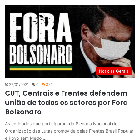
Notícias Gerais
27/01/2021
0
371
CUT, Centrais e Frentes defendem
união de todos os setores por Fora
Bolsonaro
As entidades que participaram da Plenária Nacional de
Organização das Lutas promovida pelas Frentes Brasil Popular
e Povo sem Medo,…