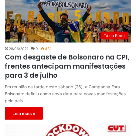
Tá na Rede
28/06/2021
0
431
Com desgaste de Bolsonaro na CPI,
frentes antecipam manifestações
para 3 de julho
Em reunião na tarde deste sábado (26), a Campanha Fora
Bolsonaro definiu como nova data para novas manifestações
pelo país…
Leia mais »