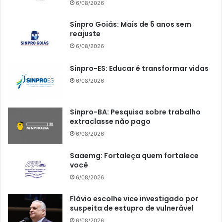
6/08/2026
Sinpro Goiás: Mais de 5 anos sem
reajuste
6/08/2026
Sinpro-ES: Educar é transformar vidas
6/08/2026
Sinpro-BA: Pesquisa sobre trabalho
extraclasse não pago
6/08/2026
Saaemg: Fortaleça quem fortalece
você
6/08/2026
Flávio escolhe vice investigado por
suspeita de estupro de vulnerável
6/08/2026