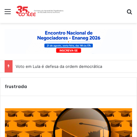
Menu
P
Voto em Lula é defesa da ordem democrática
frustrada