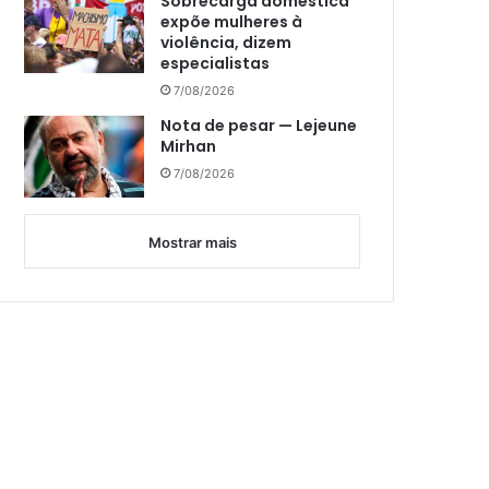
Sobrecarga doméstica
expõe mulheres à
violência, dizem
especialistas
7/08/2026
Nota de pesar — Lejeune
Mirhan
7/08/2026
Mostrar mais