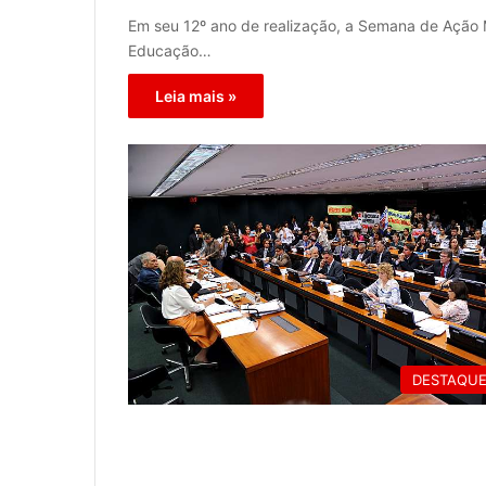
Em seu 12º ano de realização, a Semana de Ação 
Educação…
Leia mais »
DESTAQU