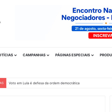
OTÍCIAS
CAMPANHAS
PÁGINAS ESPECIAIS
PROD
CAS
Voto em Lula é defesa da ordem democrática