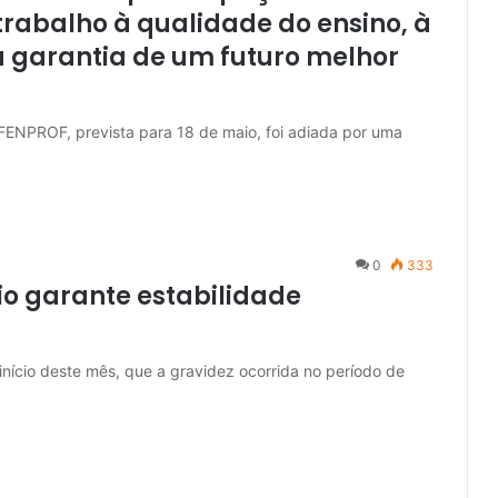
rabalho à qualidade do ensino, à
à garantia de um futuro melhor
 FENPROF, prevista para 18 de maio, foi adiada por uma
0
333
io garante estabilidade
 início deste mês, que a gravidez ocorrida no período de