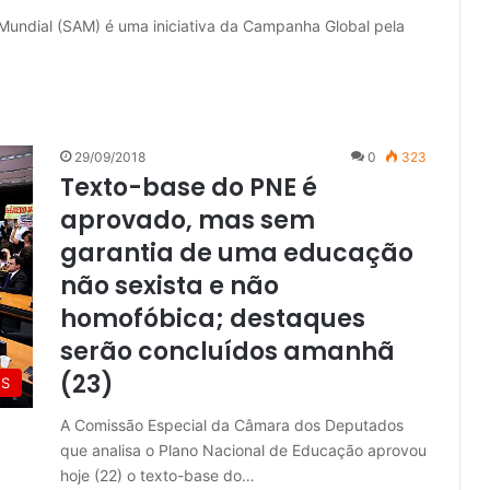
Mundial (SAM) é uma iniciativa da Campanha Global pela
29/09/2018
0
323
Texto-base do PNE é
aprovado, mas sem
garantia de uma educação
não sexista e não
homofóbica; destaques
serão concluídos amanhã
(23)
ES
A Comissão Especial da Câmara dos Deputados
que analisa o Plano Nacional de Educação aprovou
hoje (22) o texto-base do…