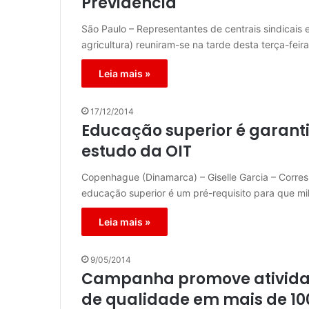
Previdência
São Paulo – Representantes de centrais sindicais
agricultura) reuniram-se na tarde desta terça-feir
Leia mais »
17/12/2014
Educação superior é garant
estudo da OIT
Copenhague (Dinamarca) – Giselle Garcia – Corre
educação superior é um pré-requisito para que m
Leia mais »
9/05/2014
Campanha promove ativida
de qualidade em mais de 10