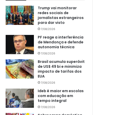
Trump vai monitorar
redes sociais de
jornalistas estrangeiros
para dar visto
7/08/2026
PF reage a interferência
de Mendonça e defende
autonomia técnica
7/08/2026
Brasil acumula superávit
de US$ 49 bi e minimiza
impacto de tarifas dos
EUA
7/08/2026
Ideb é maior em escolas
com educação em
tempo integral
7/08/2026