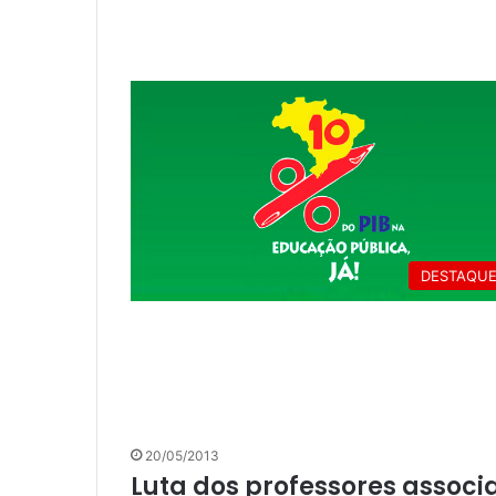
DESTAQU
20/05/2013
Luta dos professores assoc