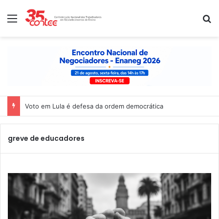
Menu
P
Voto em Lula é defesa da ordem democrática
greve de educadores