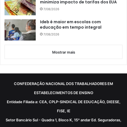
minimiza impacto de tarifas dos EUA
7/08/2026
Ideb é maior em escolas com
educação em tempo integral
7/08/2026
Mostrar mais
CONFEDERAÇÃO NACIONAL DOS TRABALHADORES EM
ESTABELECIMENTOS DE ENSINO
Entidade Filiada a: CEA, CPLP-SINDICAL DE EDUCAÇÃO, DIEESE,
FISE, IE
Setor Bancário Sul - Quadra 1, Bloco K, 15º andar Ed. Seguradoras,