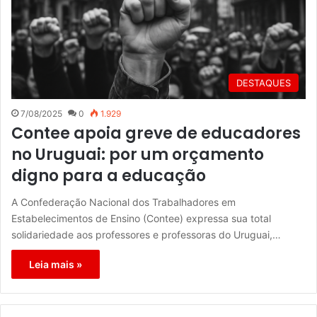
DESTAQUES
7/08/2025
0
1.929
Contee apoia greve de educadores
no Uruguai: por um orçamento
digno para a educação
A Confederação Nacional dos Trabalhadores em
Estabelecimentos de Ensino (Contee) expressa sua total
solidariedade aos professores e professoras do Uruguai,…
Leia mais »