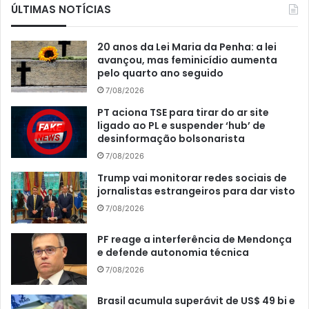
ÚLTIMAS NOTÍCIAS
20 anos da Lei Maria da Penha: a lei
avançou, mas feminicídio aumenta
pelo quarto ano seguido
7/08/2026
PT aciona TSE para tirar do ar site
ligado ao PL e suspender ‘hub’ de
desinformação bolsonarista
7/08/2026
Trump vai monitorar redes sociais de
jornalistas estrangeiros para dar visto
7/08/2026
PF reage a interferência de Mendonça
e defende autonomia técnica
7/08/2026
Brasil acumula superávit de US$ 49 bi e